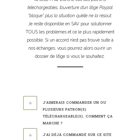
téléchargeables, l’ouverture d’un litige Paypal
“bloque” plus la situation qu’elle ne la résout
.
Je reste disponible en SAV pour solutionner
TOUS les problèmes et ce le plus rapidement
possible. Si un accord n’est pas trouvé suite à
nos échanges, vous pourrez alors ouvrir un
dossier de litige si vous le souhaitez.
–
–
J'AIMERAIS COMMANDER UN OU
PLUSIEURS PATRON(S)
TÉLÉCHARGEABLE(S). COMMENT ÇA
MARCHE ?
J'AI DÉJÀ COMMANDÉ SUR CE SITE