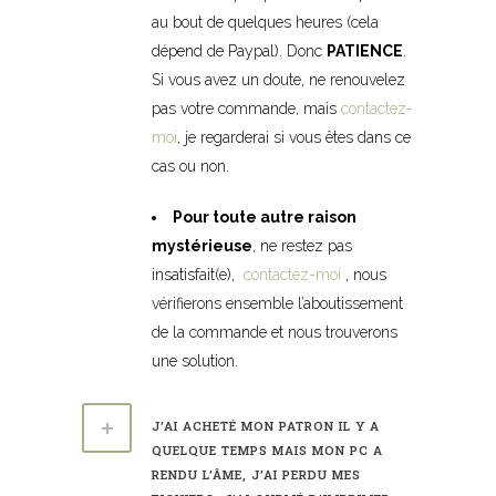
au bout de quelques heures (cela
dépend de Paypal). Donc
PATIENCE
.
Si vous avez un doute, ne renouvelez
pas votre commande, mais
contactez-
moi
, je regarderai si vous êtes dans ce
cas ou non.
Pour toute autre raison
mystérieuse
, ne restez pas
insatisfait(e),
contactez-moi
, nous
vérifierons ensemble l’aboutissement
de la commande et nous trouverons
une solution.
J'AI ACHETÉ MON PATRON IL Y A
QUELQUE TEMPS MAIS MON PC A
RENDU L'ÂME, J'AI PERDU MES