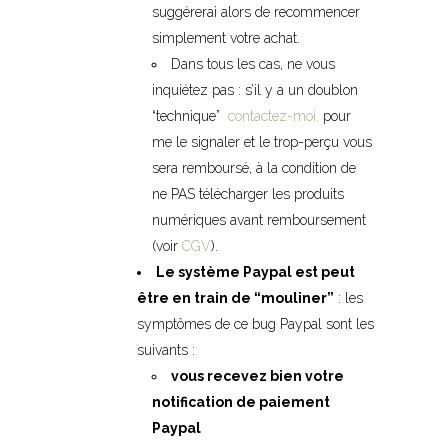
suggérerai alors de recommencer
simplement votre achat.
Dans tous les cas, ne vous
inquiétez pas : s’il y a un doublon
“technique”
contactez-moi,
pour
me le signaler et le trop-perçu vous
sera remboursé, à la condition de
ne PAS télécharger les produits
numériques avant remboursement
(voir
CGV
).
Le système Paypal est peut
être en train de “mouliner”
: les
symptômes de ce bug Paypal sont les
suivants :
vous recevez bien votre
notification de paiement
Paypal