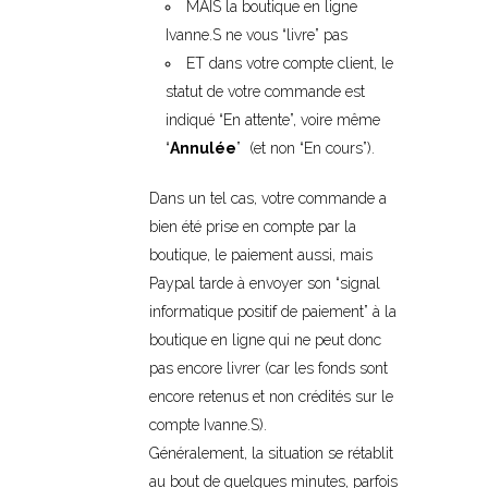
MAIS la boutique en ligne
Ivanne.S ne vous “livre” pas
ET dans votre compte client, le
statut de votre commande est
indiqué “En attente”, voire même
“
Annulée
” (et non “En cours”).
Dans un tel cas, votre commande a
bien été prise en compte par la
boutique, le paiement aussi, mais
Paypal tarde à envoyer son “signal
informatique positif de paiement” à la
boutique en ligne qui ne peut donc
pas encore livrer (car les fonds sont
encore retenus et non crédités sur le
compte Ivanne.S).
Généralement, la situation se rétablit
au bout de quelques minutes, parfois