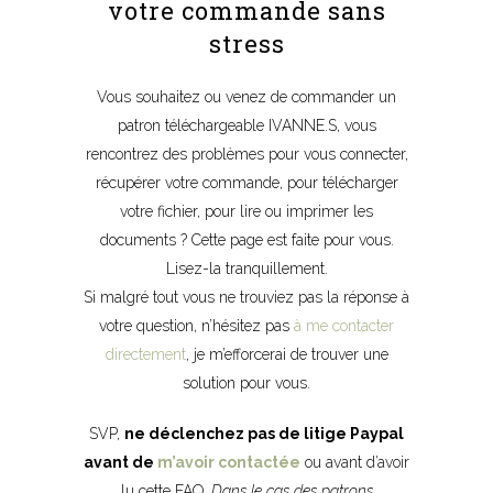
votre commande sans
stress
Vous souhaitez ou venez de commander un
patron téléchargeable IVANNE.S, vous
rencontrez des problèmes pour vous connecter,
récupérer votre commande, pour télécharger
votre fichier, pour lire ou imprimer les
documents ? Cette page est faite pour vous.
Lisez-la tranquillement.
Si malgré tout vous ne trouviez pas la réponse à
votre question, n’hésitez pas
à me contacter
directement
, je m’efforcerai de trouver une
solution pour vous.
SVP,
ne déclenchez pas de litige Paypal
avant de
m’avoir contactée
ou avant d’avoir
lu cette FAQ.
Dans le cas des patrons