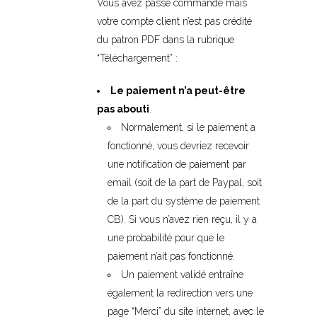
Vous avez passé commande mais
votre compte client n’est pas crédité
du patron PDF dans la rubrique
“Téléchargement” :
Le paiement n’a peut-être
pas abouti
.
Normalement, si le paiement a
fonctionné, vous devriez recevoir
une notification de paiement par
email (soit de la part de Paypal, soit
de la part du système de paiement
CB). Si vous n’avez rien reçu, il y a
une probabilité pour que le
paiement n’ait pas fonctionné.
Un paiement validé entraîne
également la redirection vers une
page “Merci” du site internet, avec le