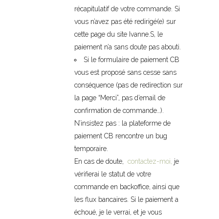
récapitulatif de votre commande. Si
vous n’avez pas été redirigé(e) sur
cette page du site Ivanne.S, le
paiement n’a sans doute pas abouti.
Si le formulaire de paiement CB
vous est proposé sans cesse sans
conséquence (pas de redirection sur
la page “Merci”, pas d’email de
confirmation de commande…).
N’insistez pas : la plateforme de
paiement CB rencontre un bug
temporaire.
En cas de doute,
contactez-moi,
je
vérifierai le statut de votre
commande en backoffice, ainsi que
les flux bancaires. Si le paiement a
échoué, je le verrai, et je vous