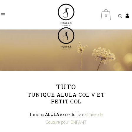
0
TUTO
TUNIQUE ALULA COL V ET
PETIT COL
Tunique
ALULA
issue du livre
Grains de
Couture pour ENFANT