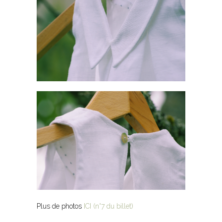
Plus de photos
ICI (n°7 du billet)