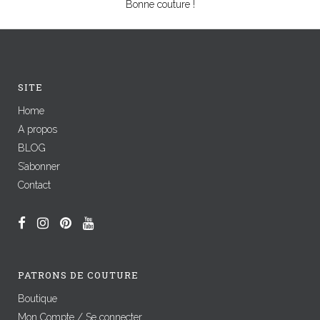
Bonne couture !
SITE
Home
A propos
BLOG
S’abonner
Contact
PATRONS DE COUTURE
Boutique
Mon Compte / Se connecter