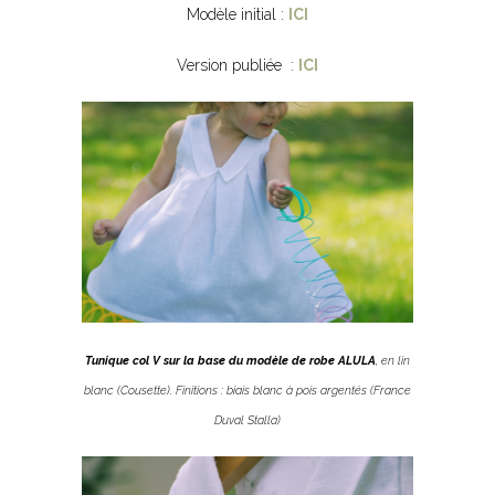
Modèle initial :
ICI
Version publiée :
ICI
Tunique col V sur la base du modèle de robe ALULA
, en lin
blanc (Cousette). Finitions : biais blanc à pois argentés (France
Duval Stalla)