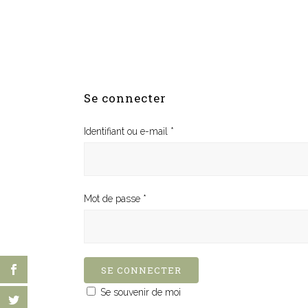
Se connecter
Identifiant ou e-mail
*
Mot de passe
*
SE CONNECTER
Se souvenir de moi