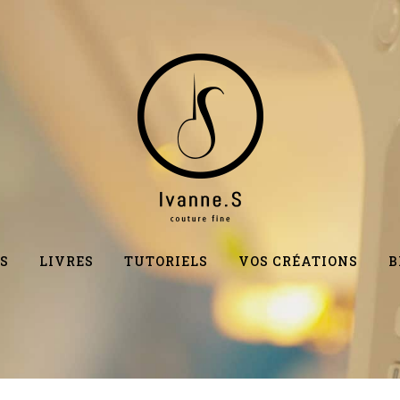
S
LIVRES
TUTORIELS
VOS CRÉATIONS
B