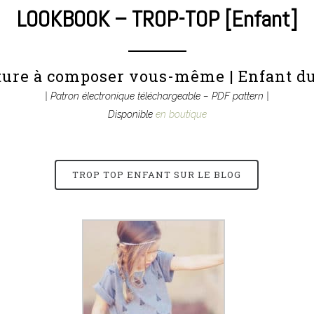
LOOKBOOK – TROP-TOP [Enfant]
ture à composer vous-même | Enfant du 
| Patron électronique téléchargeable – PDF pattern |
Disponible
en boutique
TROP TOP ENFANT SUR LE BLOG