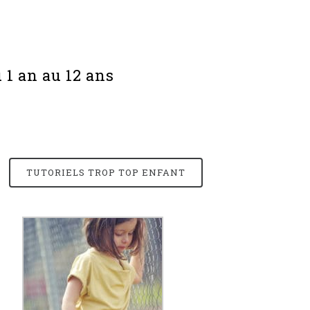
1 an au 12 ans
TUTORIELS TROP TOP ENFANT