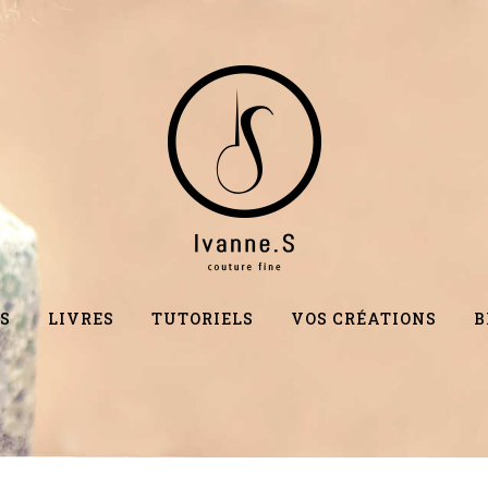
S
LIVRES
TUTORIELS
VOS CRÉATIONS
B