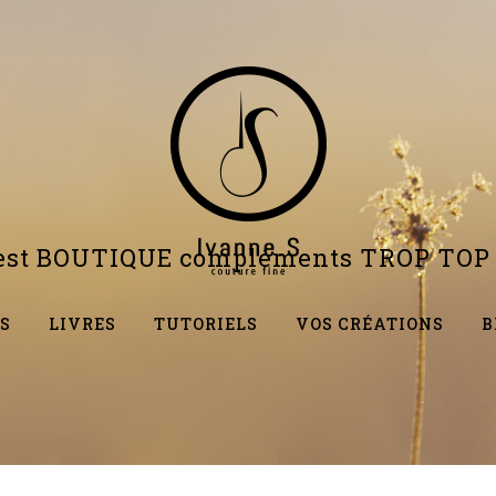
test BOUTIQUE compléments TROP TOP 
S
LIVRES
TUTORIELS
VOS CRÉATIONS
B