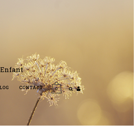
Enfant
LOG
CONTACT
0