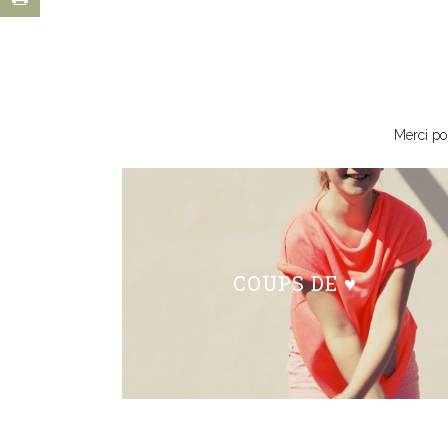
Merci po
COUPS DE ♥