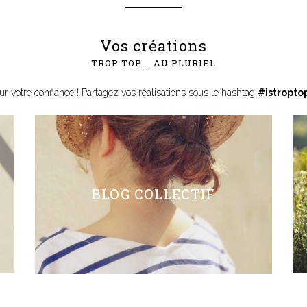
Vos créations
TROP TOP … AU PLURIEL
ur votre confiance ! Partagez vos réalisations sous le hashtag
#istropto
BLOG COLLECTIF