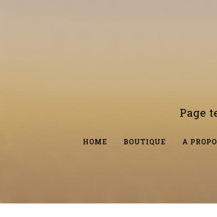
Page 
HOME
BOUTIQUE
A PROPO