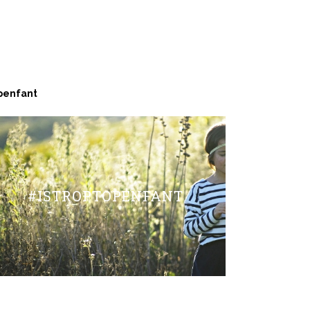
penfant
#ISTROPTOPENFANT