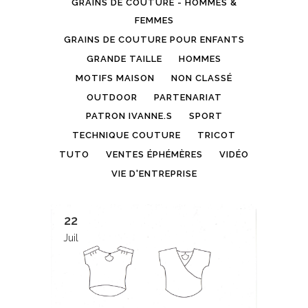
GRAINS DE COUTURE - HOMMES &
FEMMES
GRAINS DE COUTURE POUR ENFANTS
GRANDE TAILLE
HOMMES
MOTIFS MAISON
NON CLASSÉ
OUTDOOR
PARTENARIAT
PATRON IVANNE.S
SPORT
TECHNIQUE COUTURE
TRICOT
TUTO
VENTES ÉPHÉMÈRES
VIDÉO
VIE D'ENTREPRISE
22
Juil