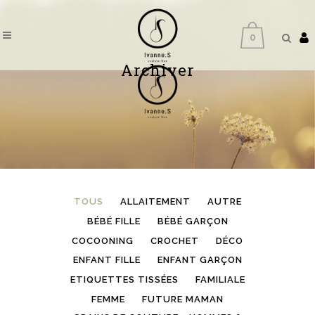
0
Archiver
TOUS
ALLAITEMENT
AUTRE
BÉBÉ FILLE
BÉBÉ GARÇON
COCOONING
CROCHET
DÉCO
ENFANT FILLE
ENFANT GARÇON
ETIQUETTES TISSÉES
FAMILIALE
FEMME
FUTURE MAMAN