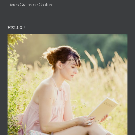
Livres Grains de Couture
HELLO !