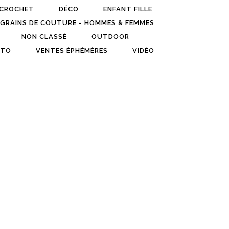
CROCHET
DÉCO
ENFANT FILLE
GRAINS DE COUTURE - HOMMES & FEMMES
NON CLASSÉ
OUTDOOR
TO
VENTES ÉPHÉMÈRES
VIDÉO