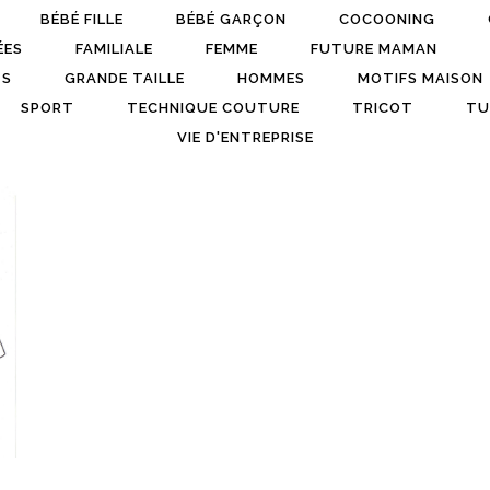
BÉBÉ FILLE
BÉBÉ GARÇON
COCOONING
ÉES
FAMILIALE
FEMME
FUTURE MAMAN
TS
GRANDE TAILLE
HOMMES
MOTIFS MAISON
SPORT
TECHNIQUE COUTURE
TRICOT
TU
VIE D'ENTREPRISE