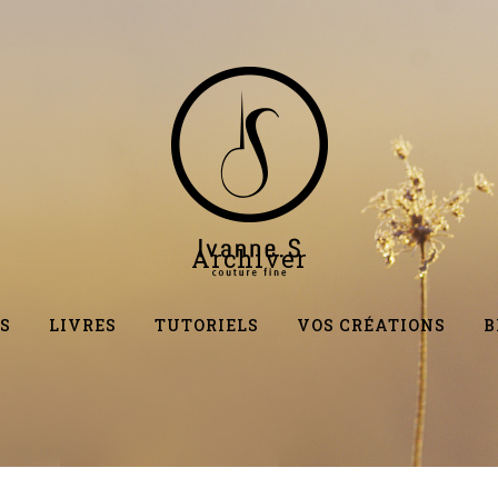
Archiver
S
LIVRES
TUTORIELS
VOS CRÉATIONS
B