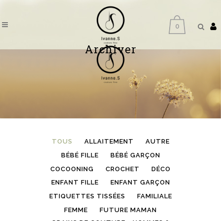
0
Archiver
TOUS
ALLAITEMENT
AUTRE
BÉBÉ FILLE
BÉBÉ GARÇON
COCOONING
CROCHET
DÉCO
ENFANT FILLE
ENFANT GARÇON
ETIQUETTES TISSÉES
FAMILIALE
FEMME
FUTURE MAMAN