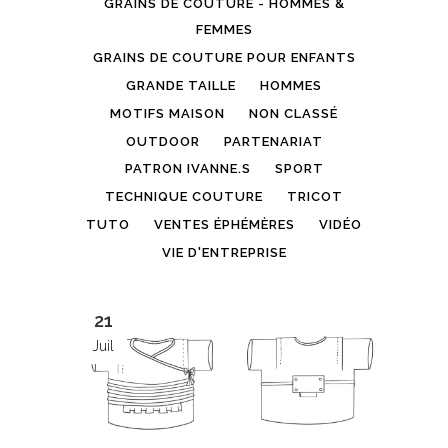
GRAINS DE COUTURE - HOMMES &
FEMMES
GRAINS DE COUTURE POUR ENFANTS
GRANDE TAILLE
HOMMES
MOTIFS MAISON
NON CLASSÉ
OUTDOOR
PARTENARIAT
PATRON IVANNE.S
SPORT
TECHNIQUE COUTURE
TRICOT
TUTO
VENTES ÉPHÉMÈRES
VIDÉO
VIE D'ENTREPRISE
21
Juil