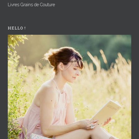
Livres Grains de Couture
HELLO !