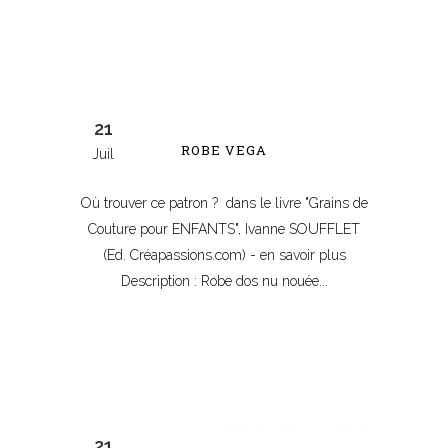
21
ROBE VEGA
Juil
Où trouver ce patron ? dans le livre "Grains de
Couture pour ENFANTS", Ivanne SOUFFLET
(Ed. Créapassions.com) - en savoir plus
Description : Robe dos nu nouée...
21