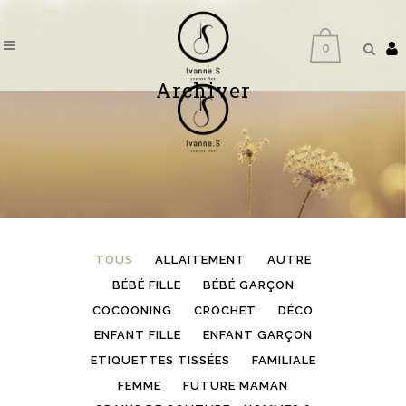
0
Archiver
TOUS
ALLAITEMENT
AUTRE
BÉBÉ FILLE
BÉBÉ GARÇON
COCOONING
CROCHET
DÉCO
ENFANT FILLE
ENFANT GARÇON
ETIQUETTES TISSÉES
FAMILIALE
FEMME
FUTURE MAMAN