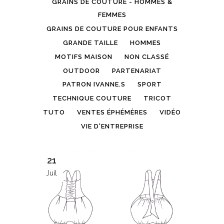
GRAINS DE COUTURE - HOMMES &
FEMMES
GRAINS DE COUTURE POUR ENFANTS
GRANDE TAILLE
HOMMES
MOTIFS MAISON
NON CLASSÉ
OUTDOOR
PARTENARIAT
PATRON IVANNE.S
SPORT
TECHNIQUE COUTURE
TRICOT
TUTO
VENTES ÉPHÉMÈRES
VIDÉO
VIE D'ENTREPRISE
21
Juil