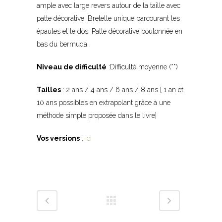
ample avec large revers autour de la taille avec
patte décorative. Bretelle unique parcourant les
épaules et le dos. Patte décorative boutonnée en
bas du bermuda.
Niveau de difficulté
:Difficulté moyenne (**)
Tailles
: 2 ans / 4 ans / 6 ans / 8 ans [ 1 an et
10 ans possibles en extrapolant grâce à une
méthode simple proposée dans le livre]
Vos versions
:
ici