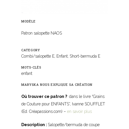
MODÈLE
Patron salopette NAOS
CATEGORY
Combi/salopette E, Enfant, Short-bermuda E
MOTS-CLÉS
enfant
MARYSKA NOUS EXPLIQUE SA CRÉATION
Où trouver ce patron ?
dans le livre “Grains
de Couture pour ENFANTS”, Ivanne SOUFFLET
(Ed. Créapassions.com) –
en savoir plus
Description :
Salopette/bermuda de coupe