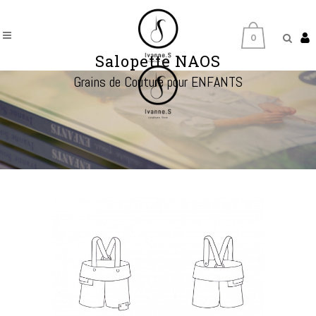
0
Salopette NAOS
Grains de Couture pour ENFANTS