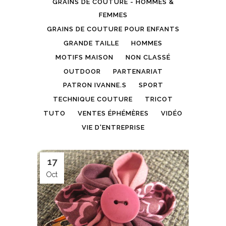
GRAINS DE COUTURE - HOMMES &
FEMMES
GRAINS DE COUTURE POUR ENFANTS
GRANDE TAILLE
HOMMES
MOTIFS MAISON
NON CLASSÉ
OUTDOOR
PARTENARIAT
PATRON IVANNE.S
SPORT
TECHNIQUE COUTURE
TRICOT
TUTO
VENTES ÉPHÉMÈRES
VIDÉO
VIE D'ENTREPRISE
17
Oct