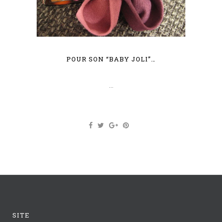
POUR SON “BABY JOLI”…
...
SITE