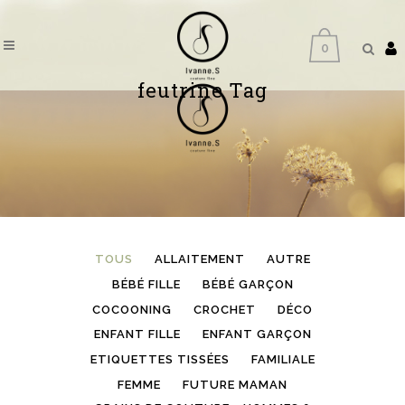
0
feutrine Tag
TOUS
ALLAITEMENT
AUTRE
BÉBÉ FILLE
BÉBÉ GARÇON
COCOONING
CROCHET
DÉCO
ENFANT FILLE
ENFANT GARÇON
ETIQUETTES TISSÉES
FAMILIALE
FEMME
FUTURE MAMAN