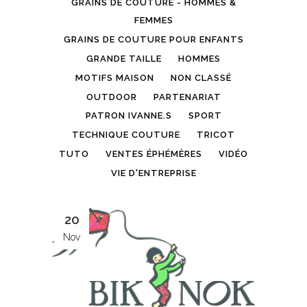
GRAINS DE COUTURE - HOMMES &
FEMMES
GRAINS DE COUTURE POUR ENFANTS
GRANDE TAILLE
HOMMES
MOTIFS MAISON
NON CLASSÉ
OUTDOOR
PARTENARIAT
PATRON IVANNE.S
SPORT
TECHNIQUE COUTURE
TRICOT
TUTO
VENTES ÉPHÉMÈRES
VIDÉO
VIE D'ENTREPRISE
20
Nov