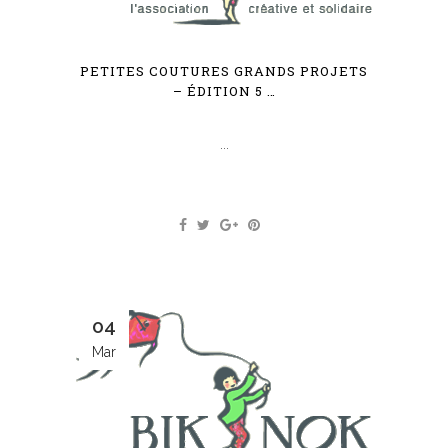
PETITES COUTURES GRANDS PROJETS
– ÉDITION 5 …
...
04
Mar