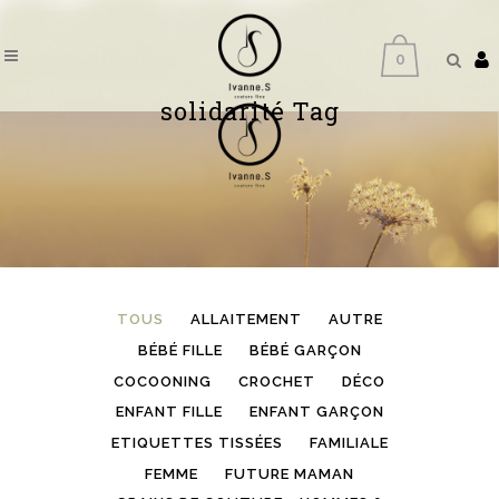
0
solidarité Tag
TOUS
ALLAITEMENT
AUTRE
BÉBÉ FILLE
BÉBÉ GARÇON
COCOONING
CROCHET
DÉCO
ENFANT FILLE
ENFANT GARÇON
ETIQUETTES TISSÉES
FAMILIALE
FEMME
FUTURE MAMAN