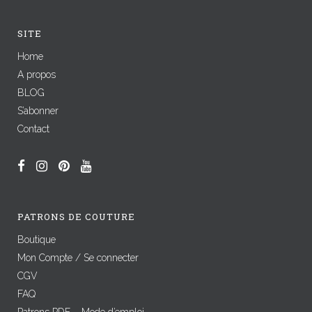
SITE
Home
A propos
BLOG
S’abonner
Contact
PATRONS DE COUTURE
Boutique
Mon Compte / Se connecter
CGV
FAQ
Patrons PDF – Mode d’emploi