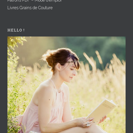
Livres Grains de Couture
HELLO !