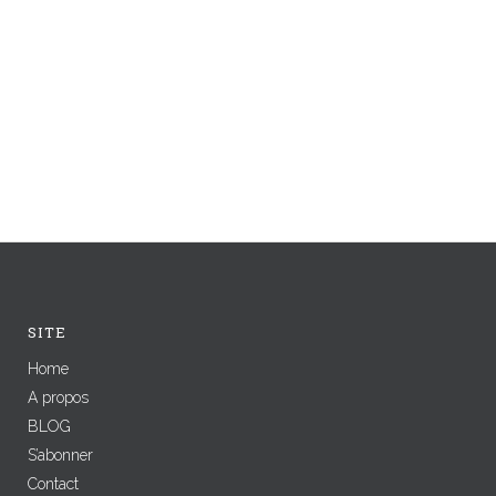
SITE
Home
A propos
BLOG
S’abonner
Contact