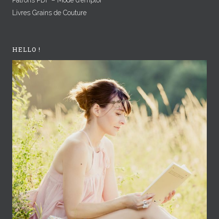
Livres Grains de Couture
HELLO !