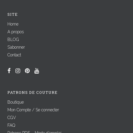
SITE
Home
A propos
BLOG
S’abonner
Contact
PATRONS DE COUTURE
Boutique
Mon Compte / Se connecter
CGV
FAQ
Patrons PDF – Mode d’emploi