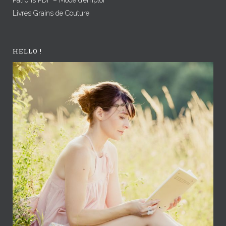
Livres Grains de Couture
HELLO !