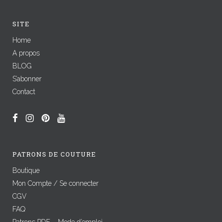
SITE
Home
A propos
BLOG
S’abonner
Contact
PATRONS DE COUTURE
Boutique
Mon Compte / Se connecter
CGV
FAQ
Patrons PDF – Mode d’emploi