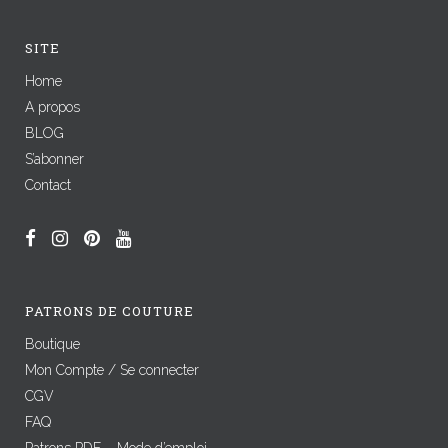
SITE
Home
A propos
BLOG
S’abonner
Contact
PATRONS DE COUTURE
Boutique
Mon Compte / Se connecter
CGV
FAQ
Patrons PDF – Mode d’emploi