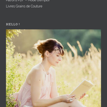
Livres Grains de Couture
HELLO !