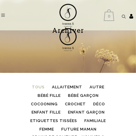
0
Archiver
TOUS
ALLAITEMENT
AUTRE
BÉBÉ FILLE
BÉBÉ GARÇON
COCOONING
CROCHET
DÉCO
ENFANT FILLE
ENFANT GARÇON
ETIQUETTES TISSÉES
FAMILIALE
FEMME
FUTURE MAMAN