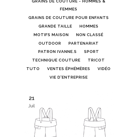
GRAINS DE COUTURE - HOMMES &
FEMMES
GRAINS DE COUTURE POUR ENFANTS
GRANDE TAILLE
HOMMES
MOTIFS MAISON
NON CLASSÉ
OUTDOOR
PARTENARIAT
PATRON IVANNE.S
SPORT
TECHNIQUE COUTURE
TRICOT
TUTO
VENTES ÉPHÉMÈRES
VIDÉO
VIE D'ENTREPRISE
21
Juil