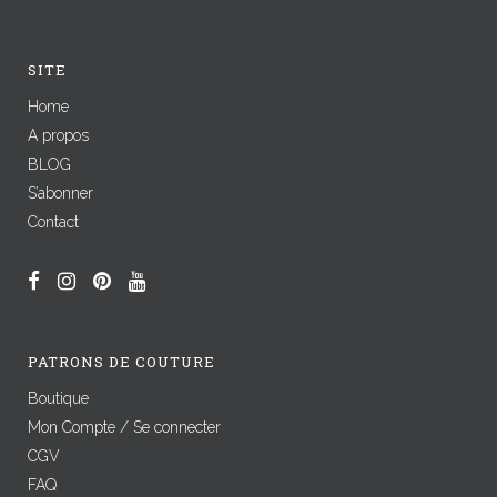
SITE
Home
A propos
BLOG
S’abonner
Contact
PATRONS DE COUTURE
Boutique
Mon Compte / Se connecter
CGV
FAQ