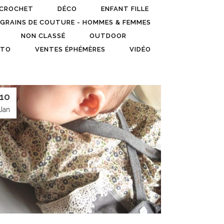
CROCHET
DÉCO
ENFANT FILLE
GRAINS DE COUTURE - HOMMES & FEMMES
NON CLASSÉ
OUTDOOR
TO
VENTES ÉPHÉMÈRES
VIDÉO
10
Jan