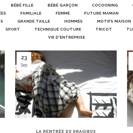
BÉBÉ FILLE
BÉBÉ GARÇON
COCOONING
ÉES
FAMILIALE
FEMME
FUTURE MAMAN
TS
GRANDE TAILLE
HOMMES
MOTIFS MAISON
SPORT
TECHNIQUE COUTURE
TRICOT
TU
VIE D'ENTREPRISE
23
Sep
LA RENTRÉE DU DRAGIBUS