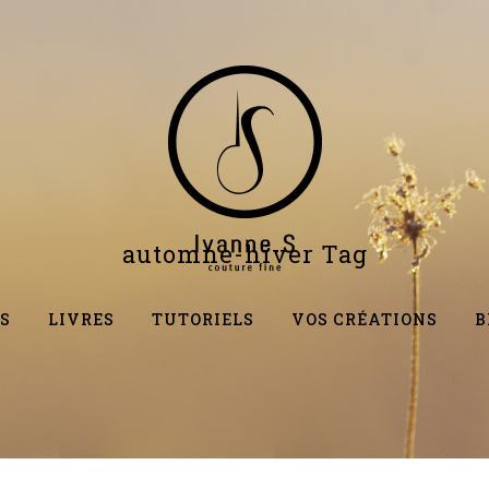
automne-hiver Tag
S
LIVRES
TUTORIELS
VOS CRÉATIONS
B