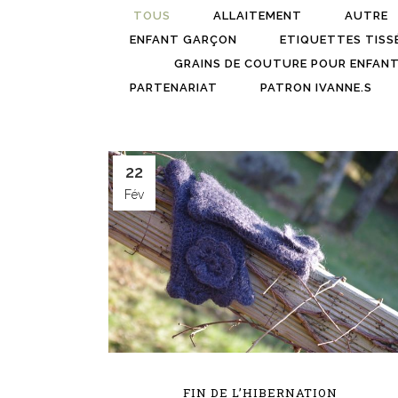
TOUS
ALLAITEMENT
AUTRE
ENFANT GARÇON
ETIQUETTES TISS
GRAINS DE COUTURE POUR ENFAN
PARTENARIAT
PATRON IVANNE.S
22
Fév
FIN DE L’HIBERNATION