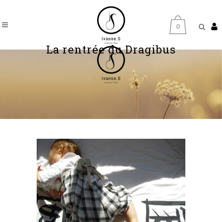
0
La rentrée du Dragibus