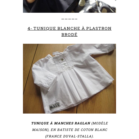
————–
4- TUNIQUE BLANCHE À PLASTRON
BRODÉ
TUNIQUE À MANCHES RAGLAN
(MODÈLE
MAISON), EN BATISTE DE COTON BLANC
(FRANCE DUVAL-STALLA).