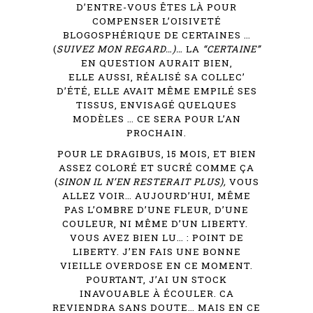
D’ENTRE-VOUS ÊTES LÀ POUR
COMPENSER L’OISIVETÉ
BLOGOSPHÉRIQUE DE CERTAINES …
(
SUIVEZ MON REGARD…)…
LA
“CERTAINE”
EN QUESTION AURAIT BIEN,
ELLE AUSSI, RÉALISÉ SA COLLEC’
D’ÉTÉ, ELLE AVAIT MÊME EMPILÉ SES
TISSUS, ENVISAGÉ QUELQUES
MODÈLES … CE SERA POUR L’AN
PROCHAIN.
POUR LE DRAGIBUS, 15 MOIS, ET BIEN
ASSEZ COLORÉ ET SUCRÉ COMME ÇA
(
SINON IL N’EN RESTERAIT PLUS),
VOUS
ALLEZ VOIR… AUJOURD’HUI, MÊME
PAS L’OMBRE D’UNE FLEUR, D’UNE
COULEUR, NI MÊME D’UN LIBERTY.
VOUS AVEZ BIEN LU… : POINT DE
LIBERTY. J’EN FAIS UNE BONNE
VIEILLE OVERDOSE EN CE MOMENT.
POURTANT, J’AI UN STOCK
INAVOUABLE À ÉCOULER. CA
REVIENDRA SANS DOUTE… MAIS EN CE