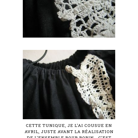
CETTE TUNIQUE, JE L’AI COUSUE EN
AVRIL, JUSTE AVANT LA RÉALISATION
DE
L’ENSEMBLE POUR ROBIN
… C’EST