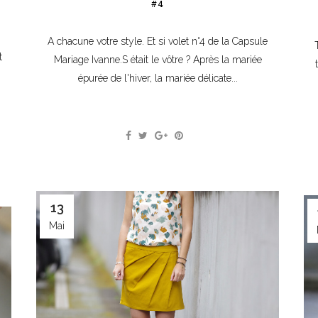
#4
A chacune votre style. Et si volet n°4 de la Capsule
t
Mariage Ivanne.S était le vôtre ? Après la mariée
épurée de l'hiver, la mariée délicate...
13
Mai