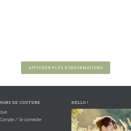
AFFICHER PLUS D'INFORMATIONS
RONS DE COUTURE
HELLO !
ique
Compte / Se connecter