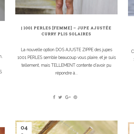
| 1001 PERLES [FEMME] – JUPE AJUSTÉE
CURRY PLIS SOLAIRES
La nouvelle option DOS AJUSTE ZIPPE des jupes
C
n,
1001 PERLES semble beaucoup vous plaire, et je suis
tellement, mais TELLEMENT contente d'avoir pu
.S
répondre à...
04