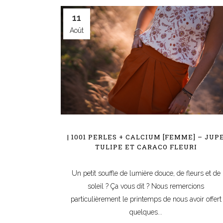
11
Août
| 1001 PERLES + CALCIUM [FEMME] – JUP
TULIPE ET CARACO FLEURI
Un petit souffle de lumière douce, de fleurs et de
soleil ? Ça vous dit ? Nous remercions
particulièrement le printemps de nous avoir offert
quelques...