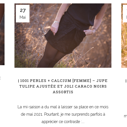
27
Mai
E
| 1001 PERLES + CALCIUM [FEMME] – JUPE
TULIPE AJUSTÉE ET JOLI CARACO NOIRS
ASSORTIS
La mi-saison a du mal à laisser sa place en ce mois
de mai 2021. Pourtant, je me surprends parfois à
m
apprécier ce contraste :...