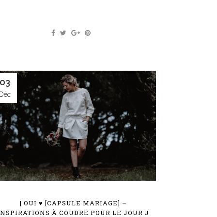
03
Déc
| OUI ♥ [CAPSULE MARIAGE] –
INSPIRATIONS À COUDRE POUR LE JOUR J