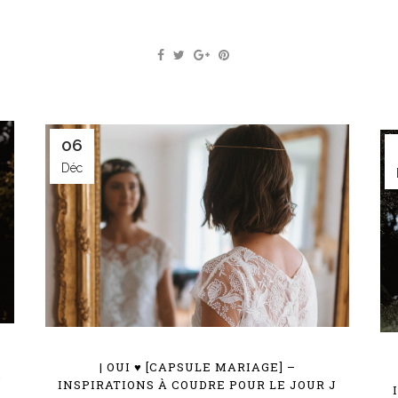
06
Déc
| OUI ♥ [CAPSULE MARIAGE] –
J
INSPIRATIONS À COUDRE POUR LE JOUR J