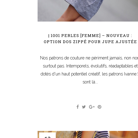
| 1001 PERLES [FEMME] – NOUVEAU :
OPTION DOS ZIPPÉ POUR JUPE AJUSTÉE
Nos patrons de couture ne périment jamais, non no
surtout pas. Intemporels, évolutifs, réadaptables et
dotés d'un haut potentiel créatif, les patrons Ivanne
sont là...