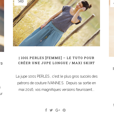
Sep
| 1001 PERLES [FEMME] – LE TUTO POUR
CRÉER UNE JUPE LONGUE / MAXI SKIRT
#3
La jupe 1001 PERLES , c'est le plus gros succès des
patrons de couture IVANNE.S. Depuis sa sortie en
s
mai 2016, vos magnifiques versions fleurissent...
ur