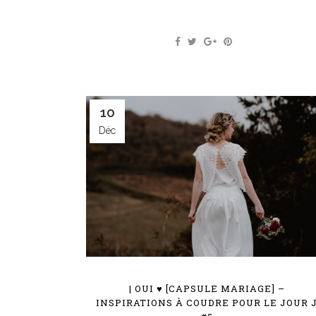
10
Déc
| OUI ♥ [CAPSULE MARIAGE] –
INSPIRATIONS À COUDRE POUR LE JOUR 