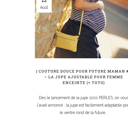
12
Août
| COUTURE DOUCE POUR FUTURE MAMAN 
– LA JUPE AJUSTABLE POUR FEMME
ENCEINTE (+ TUTO)
Dès le lancement de la jupe 1001 PERLES, on vou
l'avait annoncé : la jupe est facilement adaptable po
le ventre rond de la future...