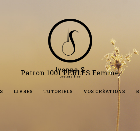
Patron 1001 PERLES Femme
S
LIVRES
TUTORIELS
VOS CRÉATIONS
B