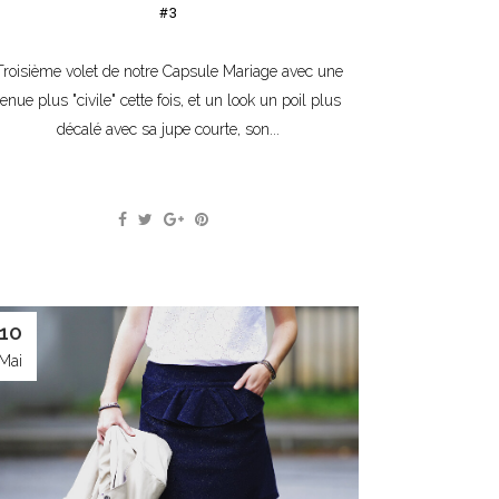
#3
Troisième volet de notre Capsule Mariage avec une
tenue plus "civile" cette fois, et un look un poil plus
décalé avec sa jupe courte, son...
10
Mai