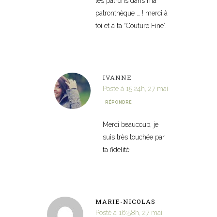
tes patrons dans ma
patronthèque … ! merci à
toi et à ta “Couture Fine”.
IVANNE
Posté à 15:24h, 27 mai
RÉPONDRE
Merci beaucoup, je
suis très touchée par
ta fidélité !
MARIE-NICOLAS
Posté à 16:58h, 27 mai