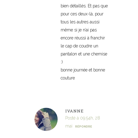
bien détaillés. Et pas que
pour ces deux-là, pour
tous les autres aussi
même si je n’ai pas
encore réussi à franchir
le cap de coudre un
pantalon et une chemise
:)
bonne journée et bonne
couture
IVANNE
Posté à 09:54h, 28
mai
RÉPONDRE