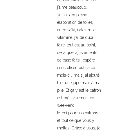
j’aime beaucoup.
Je suis en pleine
élaboration de toiles,
entre saïki, calcium, et
vitamine, j’ai de quoi
faire, tout est au point,
décalqué, ajustements
de base faits, j’espère
concrétiser tout ça ce
mois-ci… mais j’ai ajouté
hier une jupe maxi à ma
pile. Et ça y est le patron
est prêt, vivement ce
week-end !
Merci pour vos patrons
et tout ce que vous y
mettez. Grâce à vous, j’ai