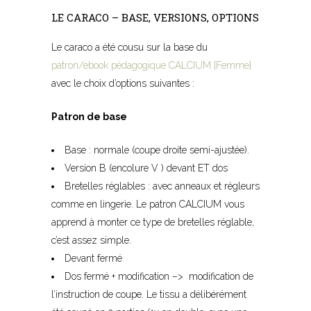
LE CARACO – BASE, VERSIONS, OPTIONS
Le caraco a été cousu sur la base du
patron/ebook pédagogique CALCIUM [Femme]
avec le choix d’options suivantes :
Patron de base
Base : normale (coupe droite semi-ajustée).
Version B (encolure V ) devant ET dos
Bretelles réglables : avec anneaux et régleurs
comme en lingerie. Le patron CALCIUM vous
apprend à monter ce type de bretelles réglable,
c’est assez simple.
Devant fermé
Dos fermé + modification –> modification de
l’instruction de coupe. Le tissu a délibérément