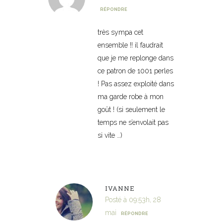
RÉPONDRE
très sympa cet
ensemble !! il faudrait
que je me replonge dans
ce patron de 1001 perles
! Pas assez exploité dans
ma garde robe à mon
goût ! (si seulement le
temps ne s’envolait pas
si vite …)
IVANNE
Posté à 09:53h, 28
mai
RÉPONDRE