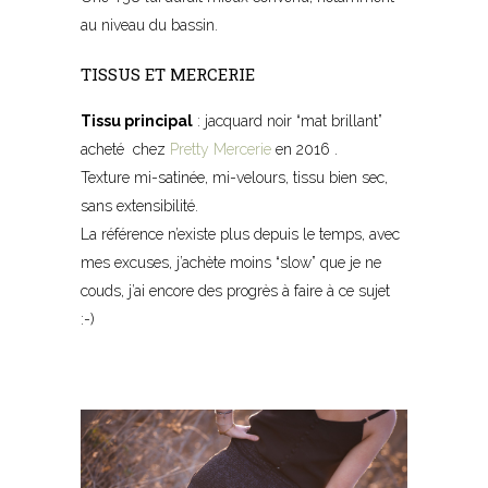
au niveau du bassin.
TISSUS ET MERCERIE
Tissu principal
: jacquard noir “mat brillant”
acheté chez
Pretty Mercerie
en 2016 .
Texture mi-satinée, mi-velours, tissu bien sec,
sans extensibilité.
La référence n’existe plus depuis le temps, avec
mes excuses, j’achète moins “slow” que je ne
couds, j’ai encore des progrès à faire à ce sujet
:-)