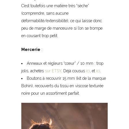
C’est toutefois une matière très “sèche”
(comprendre, sans aucune
déformabilité/extensibilité), ce qui laisse donc
peu de marge de manœuvre si l’on se trompe
en cousant trop petit.
Mercerie
:
Anneaux et régleurs “cœur” / 10 mm : trop
jolis, achetés
sur ETSY
. Déjà cousus
ici
, et
ici
.
Boutons à recouvrir 15 mm (kit de la marque
Bohin), recouverts du tissu en viscose texturée
noire pour un assortiment parfait.