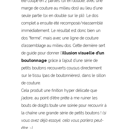
été coupé en 2 parties (1x en double, avec une
marge de couture au milieu dos) au lieu d’une
seule partie (1x en double sur le pli). Le dos
complet a ensuite été recomposé/réassemblé
immédiatement. Le résultat est donc bien un
dos “fermé”, mais avec une ligne de couture
d’assemblage au milieu dos. Cette dernière sert
de guide pour donner l’
illusion visuelle d’un
boutonnage
grâce à l’ajout d’une série de
petits boutons recouverts cousus directement
sur le tissu (pas de boutonnières), dans le sillon
de couture.
Cela produit une finition hyper délicate que
j’adore, au point d’être prête à me ruiner les
bouts de doigts toute une soirée pour recouvrir à
la chaîne une grande série de petits boutons !
(si
vous avez déjà essayé, cela vous parlera peut-
être ;-)