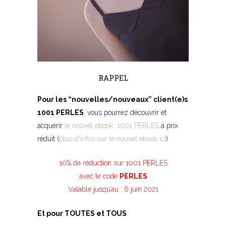
RAPPEL
Pour les “nouvelles/nouveaux” client(e)s
1001 PERLES
, vous pourrez découvrir et
acquérir
le nouvel ebook
1001 PERLES
à prix
réduit (
plus d’infos sur le nouvel ebook ici
)
10% de réduction sur 1001 PERLES
avec le code
PERLES
Valable jusqu’au : 6 juin 2021
Et pour TOUTES et TOUS