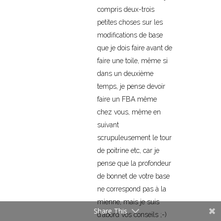
compris deux-trois
petites choses sur les
modifications de base
que je dois faire avant de
faire une toile, même si
dans un deuxième
temps, je pense devoir
faire un FBA même
chez vous, même en
suivant
scrupuleusement le tour
de poitrine etc, car je
pense que la profondeur
de bonnet de votre base
ne correspond pas à la
mienne, mais je suis
Share This
d’abord vos conseils ;-)