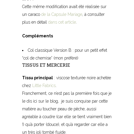
Cette même modification avait été réalisée sur
un caraco
de la Capsule Mariage
, à consulter
plus en détail
dans cet article
.
Compléments
Col classique Version B : pour un petit effet
“col de chemise” (mon préféré)
TISSUS ET MERCERIE
Tissu principal
: viscose texturée noire achetée
chez
Little Fabrics
.
Franchement, ce n’est pas la première fois que je
le dis ici sur le blog, je suis conquise par cette
matière au toucher peau de pêche, aussi
agréable à coudre (car elle se tient vraiment bien
!) qu’à porter (douce), et qu’à regarder car elle a
un très joli tombé fluide.