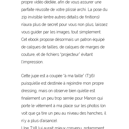
propre vidéo dédiée, afin de vous assurer une
parfaite réussite de votre plissé archi. La pose du
zip invisible (entre autres détails de finitions)
n’aura plus de secret pour vous non plus, laissez
vous guider par les images, tout simplement.
Cet ebook propose désormais un patron équipé
de calques de tailles, de calques de marges de
couture, et de fichiers “projecteur” évitant
l’impression.
Cette jupe est a coupée “à ma taille” (T36)
puisqu’elle est destinée à rejoindre mon propre
dressing, mais on observe bien qu’elle est
finalement un peu trop serrée pour Manon qui
porte le vêtement à ma place sur les photos (on
voit que ça tire un peu au niveau des hanches, il
n’y a plus d’aisance).
Une T38 lui aurait mieux convenu, notamment