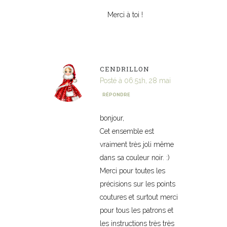
Merci à toi !
CENDRILLON
Posté à 06:51h, 28 mai
RÉPONDRE
bonjour,
Cet ensemble est
vraiment très joli même
dans sa couleur noir. :)
Merci pour toutes les
précisions sur les points
coutures et surtout merci
pour tous les patrons et
les instructions très très