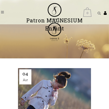
0
Patron MAGNESIUM
Enfant
04
Avr