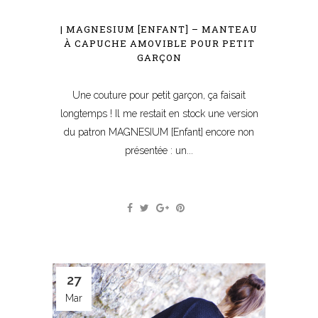
| MAGNESIUM [ENFANT] – MANTEAU
À CAPUCHE AMOVIBLE POUR PETIT
GARÇON
Une couture pour petit garçon, ça faisait
longtemps ! Il me restait en stock une version
du patron MAGNESIUM [Enfant] encore non
présentée : un...
27
Mar