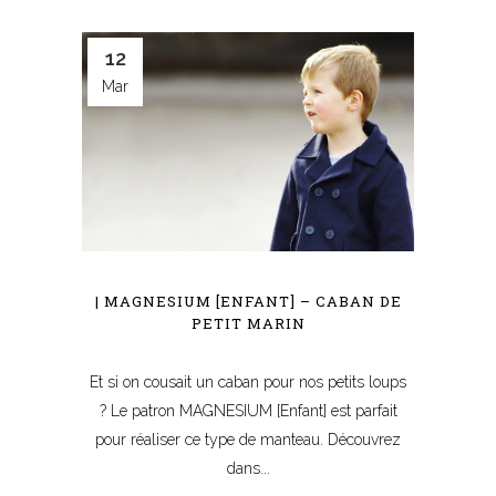
12
Mar
| MAGNESIUM [ENFANT] – CABAN DE
PETIT MARIN
Et si on cousait un caban pour nos petits loups
? Le patron MAGNESIUM [Enfant] est parfait
pour réaliser ce type de manteau. Découvrez
dans...