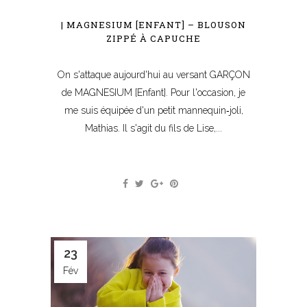
| MAGNESIUM [ENFANT] – BLOUSON
ZIPPÉ À CAPUCHE
On s'attaque aujourd'hui au versant GARÇON
de MAGNESIUM [Enfant]. Pour l'occasion, je
me suis équipée d'un petit mannequin‐joli,
Mathias. Il s'agit du fils de Lise,...
23
Fév