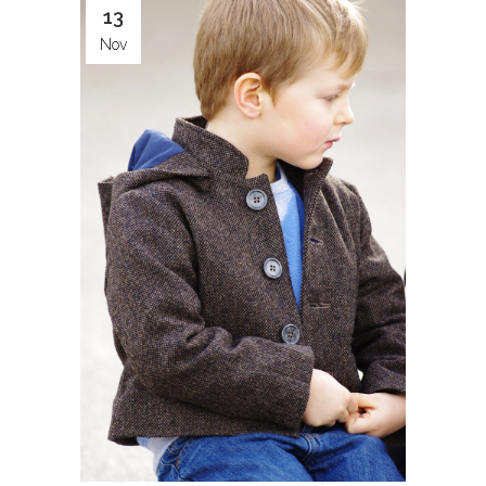
13
Nov