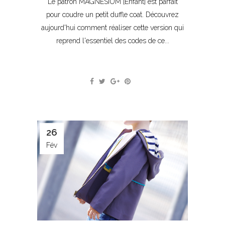
Le patron MAGNESIUM [Enfant] est parfait
pour coudre un petit duffle coat. Découvrez
aujourd'hui comment réaliser cette version qui
reprend l'essentiel des codes de ce...
26
Fév