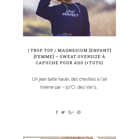
| TROP TOP / MAGNESIUM [ENFANT]
[FEMME] – SWEAT OVERSIZE À
CAPUCHE POUR ADO (+TUTO)
Un jean taille haute, des chevilles à l'air
(même par −30°C), des Van's...