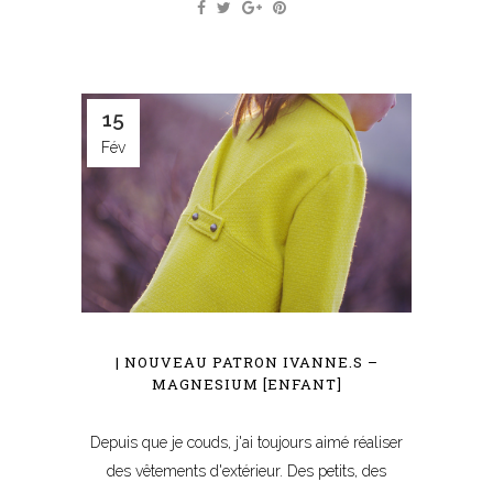
15
Fév
| NOUVEAU PATRON IVANNE.S –
MAGNESIUM [ENFANT]
Depuis que je couds, j'ai toujours aimé réaliser
des vêtements d'extérieur. Des petits, des