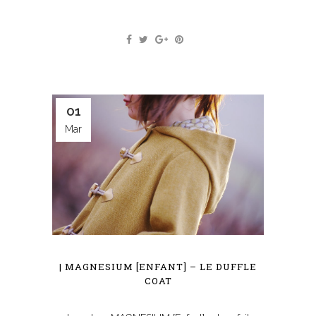
01
Mar
| MAGNESIUM [ENFANT] – LE DUFFLE
COAT