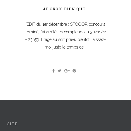
JE CROIS BIEN QUE…
[EDIT du 1er décembre : STOOOP, concours
terminé, j'ai arrété les compteurs au 30/11/11
- 23h59 Tirage au sort prévu bientôt, laissez-
moi juste le temps de...
SITE