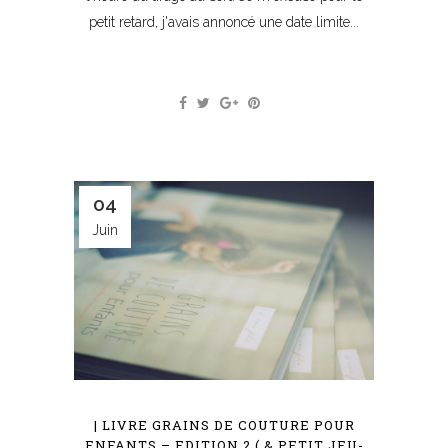
petit retard, j'avais annoncé une date limite...
04
Juin
| LIVRE GRAINS DE COUTURE POUR
ENFANTS – EDITION 2 ( & PETIT JEU-