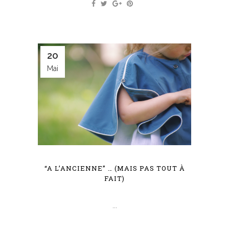
20
Mai
“A L’ANCIENNE” … (MAIS PAS TOUT À
FAIT)
...