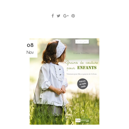
08
Nov