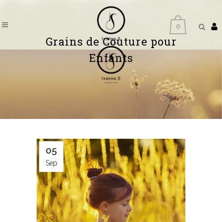
0
Grains de Couture pour
Enfants
05
Sep