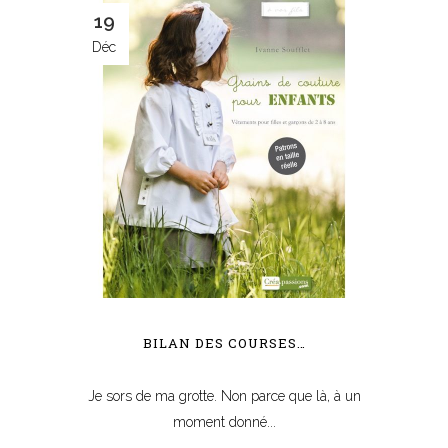
19
Déc
BILAN DES COURSES…
Je sors de ma grotte. Non parce que là, à un
moment donné...