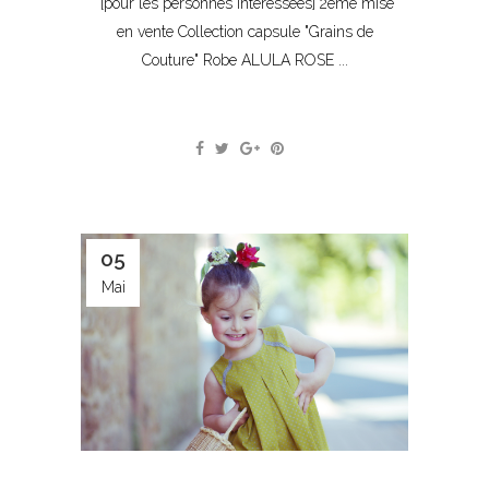
[pour les personnes intéressées] 2ème mise
en vente Collection capsule "Grains de
Couture" Robe ALULA ROSE ...
05
Mai