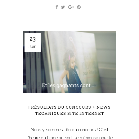
23
Juin
| RÉSULTATS DU CONCOURS + NEWS
TECHNIQUES SITE INTERNET
Nous y sommes : fin du concours ! C'est
l'heure du tirage au sort. Je m'excuse pour le