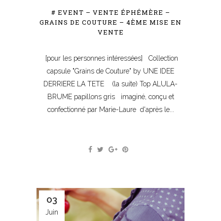
# EVENT – VENTE ÉPHÉMÈRE –
GRAINS DE COUTURE – 4ÈME MISE EN
VENTE
[pour les personnes intéressées] Collection
capsule "Grains de Couture" by UNE IDEE
DERRIERE LA TETE (la suite) Top ALULA-
BRUME papillons gris imaginé, conçu et
confectionné par Marie-Laure d'après le...
03
Juin