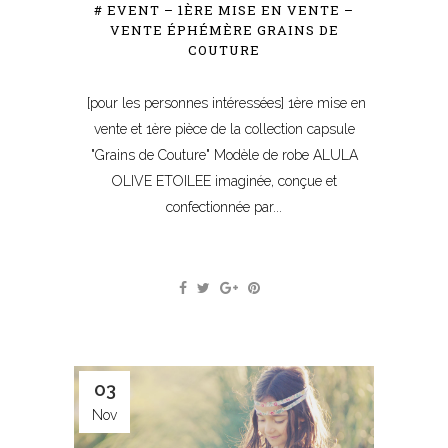
# EVENT – 1ÈRE MISE EN VENTE –
VENTE ÉPHÉMÈRE GRAINS DE
COUTURE
[pour les personnes intéressées] 1ère mise en
vente et 1ère pièce de la collection capsule
"Grains de Couture" Modèle de robe ALULA
OLIVE ETOILEE imaginée, conçue et
confectionnée par...
03
Nov