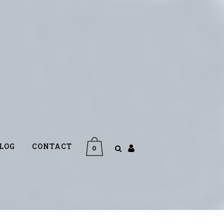
LOG
CONTACT
0