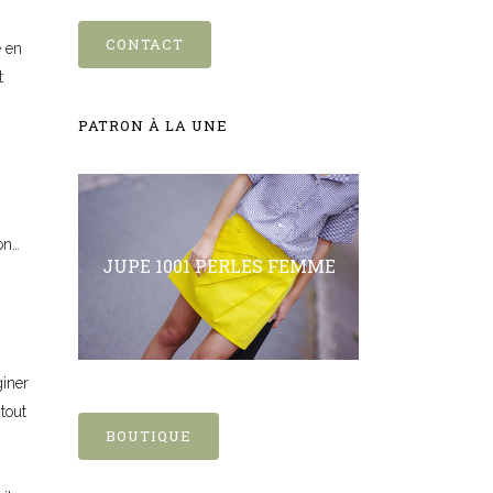
CONTACT
e en
t
PATRON À LA UNE
on…
JUPE 1001 PERLES FEMME
iner
tout
BOUTIQUE