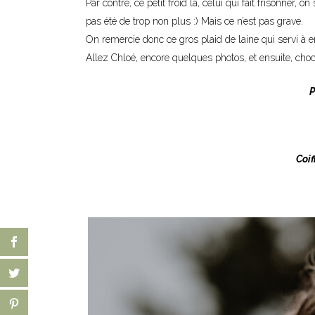
Par contre, ce petit froid là, celui qui fait frisonner, 
pas été de trop non plus :) Mais ce n’est pas grave.
On remercie donc ce gros plaid de laine qui servi à 
Allez Chloé, encore quelques photos, et ensuite, choc
P
Coif