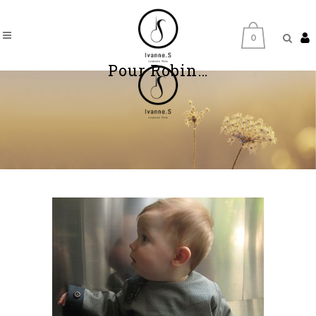
0
Pour Robin…