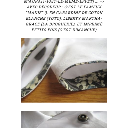
M’AURAIT-FAIT-LE-MÊME-EFFET) … –>
AVEC DÉCODEUR : C’EST LE FAMEUX
“MAKIE” !). EN GABARDINE DE COTON
BLANCHE (TOTO), LIBERTY MARTHA-
GRACE (LA DROGUERIE), ET IMPRIMÉ
PETITS POIS (C’EST DIMANCHE)