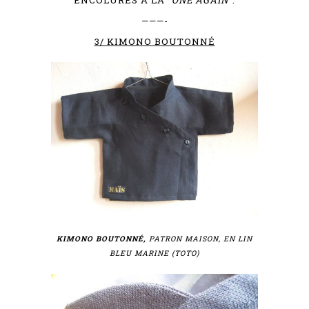
———-
3/ KIMONO BOUTONNÉ
KIMONO BOUTONNÉ,
PATRON MAISON, EN LIN
BLEU MARINE (TOTO)