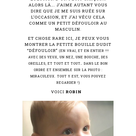
ALORS LÀ…. J’AIME AUTANT VOUS
DIRE QUE JE ME SUIS RUÉE SUR
L’OCCASION, ET J’AI VÉCU CELA
COMME UN PETIT DÉFOULOIR AU
MASCULIN.
ET CHOSE RARE ICI, JE PEUX VOUS
MONTRER LA PETITE BOUILLE DUDIT
“DÉFOULOIR”
(EN VRAI, ET EN ENTIER !!!
AVEC DES YEUX, UN NEZ, UNE BOUCHE, DES
OREILLES, ET TOUT ET TOUT… DANS LE BON
ORDRE ET ENSEMBLE SUR LA PHOTO :
MIRACULEUX. TOUT Y EST, VOUS POUVEZ
REGARDER !)
VOICI
ROBIN