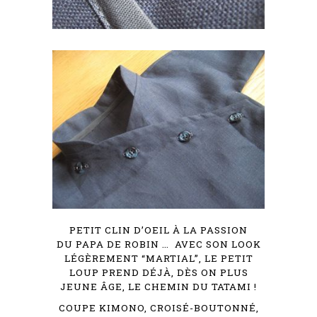
PETIT CLIN D’OEIL À LA PASSION
DU PAPA DE ROBIN …
AVEC SON LOOK
LÉGÈREMENT “MARTIAL”, L
E PETIT
LOUP PREND DÉJÀ, DÈS ON PLUS
JEUNE ÂGE, LE CHEMIN DU TATAMI
!
COUPE KIMONO, CROISÉ-BOUTONNÉ,