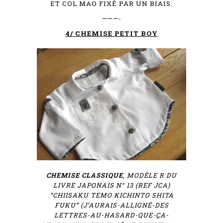
ET COL MAO FIXÉ PAR UN BIAIS.
———-
4/ CHEMISE PETIT BOY
CHEMISE CLASSIQUE
, MODÈLE R DU
LIVRE JAPONAIS N° 13 (REF JCA)
“CHIISAKU TEMO KICHINTO SHITA
FUKU” (J’AURAIS-ALLIGNÉ-DES
LETTRES-AU-HASARD-QUE-ÇA-