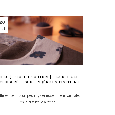
20
Juil
IDEO [TUTORIEL COUTURE] – LA DÉLICATE
ET DISCRÈTE SOUS-PIQÛRE EN FINITION+
lle est parfois un peu mystérieuse. Fine et délicate,
on la distingue à peine...