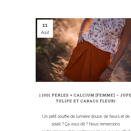
11
Août
| 1001 PERLES + CALCIUM [FEMME] – JUP
TULIPE ET CARACO FLEURI
Un petit souffle de lumière douce, de fleurs et de
soleil ? Ça vous dit ? Nous remercions