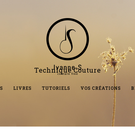
Technique Couture
S
LIVRES
TUTORIELS
VOS CRÉATIONS
B