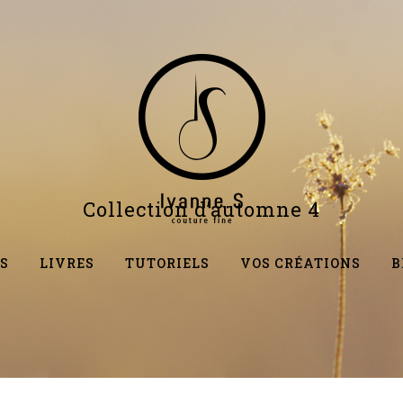
Collection d’automne 4
S
LIVRES
TUTORIELS
VOS CRÉATIONS
B