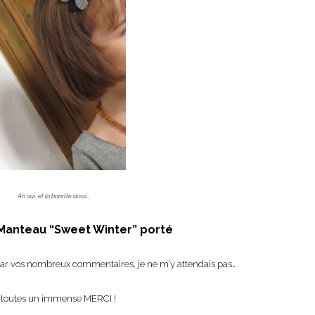
Ah oui, et la barette aussi…
anteau “Sweet Winter” porté
ar vos nombreux commentaires, je ne m’y attendais pas…
 toutes un immense MERCI !