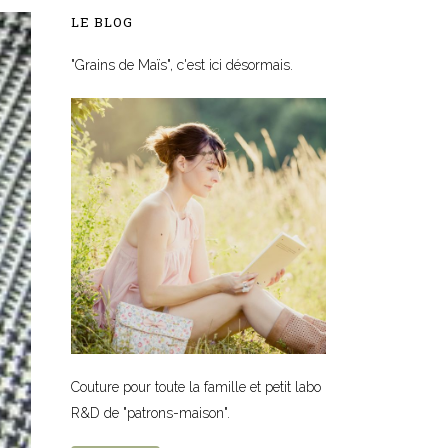
LE BLOG
"Grains de Maïs", c'est ici désormais.
Couture pour toute la famille et petit labo
R&D de "patrons-maison".