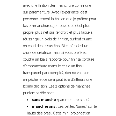
avec une finition d’emmanchure commune
sur parementure. Avec l’expérience, c’est
personnellement la finition que je préfère pour
les emmanchures, je trouve que c’est plus
propre, plus net sur l’endroit, et plus facile à
réussir qu’un biais de finition, surtout quand
on coud des tissus fins. Bien sûr, c’est un
choix de créatrice, mais si vous préférez
coudre un biais rapporté pour finir la bordure
d’emmanchure (dans le cas d’un tissu
transparent par exemple), rien ne vous en
empêche, et ce sera peut être d’ailleurs une
bonne décision. Les 2 options de manches
printemps/été sont :
sans manche
(parementure seule)
mancherons
: ces petites “lunes” sur le
hauts des bras… Cette mini prolongation