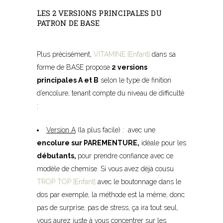
LES 2 VERSIONS PRINCIPALES DU
PATRON DE BASE
–
Plus précisément,
VITAMINE [Enfant]
dans sa
forme de BASE propose
2 versions
principales A et B
selon le type de finition
d’encolure, tenant compte du niveau de difficulté
:
Version A
(la plus facile) : avec une
encolure sur PAREMENTURE,
idéale pour les
débutants,
pour prendre confiance avec ce
modèle de chemise. Si vous avez déjà cousu
TROP TOP [Enfant]
avec le boutonnage dans le
dos par exemple, la méthode est la même, donc
pas de surprise, pas de stress, ça ira tout seul,
vous aurez juste à vous concentrer sur les