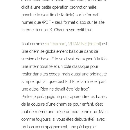
droit à une petite opération promotionnelle
ponctuelle (voir fin de l’article) sur le format
numérique (PDF = seul format dispo sur le site
internet à ce jour). Chacun son petit truc.
Tout comme
sa “maman”
,
VITAMINE [Enfant]
est
une chemise globalement basique dans sa
version de base. Elle se devait de signer à la fois
une intemporalité et un côté classique pour
rester dans les codes, mais aussi une originalité
simple, qui fait que c’est ELLE, Vitamine, et pas
une autre. Rien ne devait être “de trop”.
Prétexte pédagogique pour apprendre les bases
de la couture d’une chemise pour enfant, c’est
tout de même une pièce un peu technique. Mais
comme toujours, si vous êtes débutant(e), avec
un bon accompagnement, une pédagogie