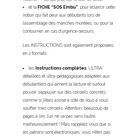
et la
FICHE “SOS Embu”
, pour éclaircir cette
notion qui fait peur aux débutants lors de
l’assemblage des manches montées, ou pour la
contourner, en cas d’urgence
‐
secours.
Les INSTRUCTIONS sont également proposées
en 2 formats :
les
Instructions complètes
, ULTRA
détaillées et ultra-pédagogiques adaptées aux
débutant(e)s qui aiment la lecture et surtout
pouvoir s’appuyer sur des conseils concrets,
comme si j’étais assise à côté de vous à vous
souffler mes conseils. Attention, beaucoup de
pages à lire, l’un ne va pas sans l’autre,
malheureusement ! Mais rappelez vous que si
les patrons sont électroniques, vous n’êtes pas