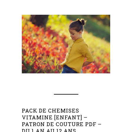
–
PACK DE CHEMISES
VITAMINE [ENFANT] –
PATRON DE COUTURE PDF –
DU 1 AN AU 12 ANS