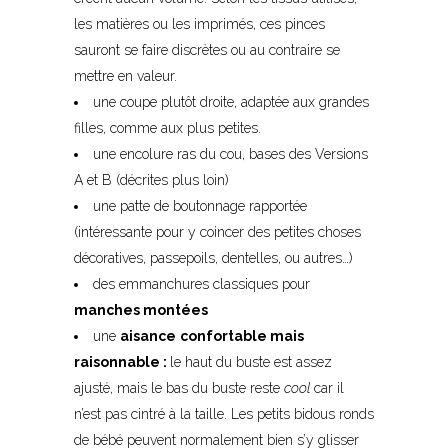
les matières ou les imprimés, ces pinces
sauront se faire discrètes ou au contraire se
mettre en valeur.
une coupe plutôt droite, adaptée aux grandes
filles, comme aux plus petites.
une encolure ras du cou, bases des Versions
A et B (décrites plus loin)
une patte de boutonnage rapportée
(intéressante pour y coincer des petites choses
décoratives, passepoils, dentelles, ou autres…)
des emmanchures classiques pour
manches montées
une
aisance
confortable mais
raisonnable :
le haut du buste est assez
ajusté, mais le bas du buste reste
cool
car il
n’est pas cintré à la taille. Les petits bidous ronds
de bébé peuvent normalement bien s’y glisser