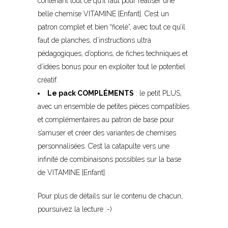
contenant tout ce qu’il faut pour réaliser une
belle chemise VITAMINE [Enfant]. C’est un
patron complet et bien “ficelé”, avec tout ce qu’il
faut de planches, d’instructions ultra
pédagogiques, d’options, de fiches techniques et
d’idées bonus pour en exploiter tout le potentiel
créatif.
Le pack COMPLÉMENTS
: le petit PLUS,
avec un ensemble de petites pièces compatibles
et complémentaires au patron de base pour
s’amuser et créer des variantes de chemises
personnalisées. C’est la catapulte vers une
infinité de combinaisons possibles sur la base
de VITAMINE [Enfant].
Pour plus de détails sur le contenu de chacun,
poursuivez la lecture :-)