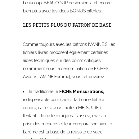
beaucoup, BEAUCOUP de versions, et encore
bien plus avec les idées BONUS offertes.
LES PETITS PLUS DU PATRON DE BASE
–
Comme toujours avec les patrons IVANNE.S, les
fichiers livrés proposent également certaines
aides techniques sur des points critiques,
notamment sous la dénomination de FICHES.
Avec VITAMINE[Femme], vous retrouverez :
la traditionnelle
FICHE Mensurations,
indispensable pour choisir la bonne taille à
coudre, car elle vous incite à ME
‐
SU
‐
RER
l’enfant… Je ne le dirai jamais assez, mais la
prise des mesures et leur comparaison avec le
barème est la base de la réussite de votre