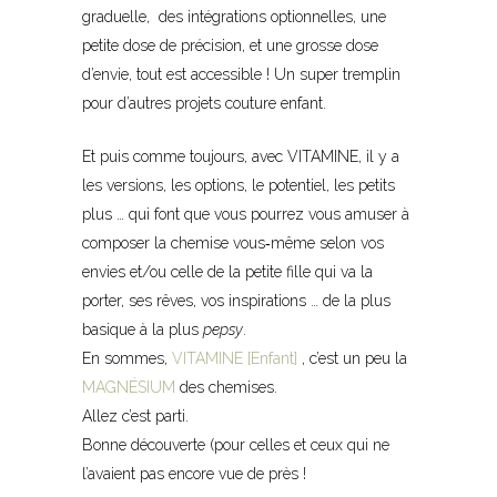
graduelle, des intégrations optionnelles, une
petite dose de précision, et une grosse dose
d’envie, tout est accessible ! Un super tremplin
pour d’autres projets couture enfant.
Et puis comme toujours, avec VITAMINE, il y a
les versions, les options, le potentiel, les petits
plus … qui font que vous pourrez vous amuser à
composer la chemise vous
‐
même selon vos
envies et/ou celle de la petite fille qui va la
porter, ses rêves, vos inspirations … de la plus
basique à la plus
pepsy
.
En sommes,
VITAMINE [Enfant]
, c’est un peu la
MAGNÉSIUM
des chemises.
Allez c’est parti.
Bonne découverte (pour celles et ceux qui ne
l’avaient pas encore vue de près !