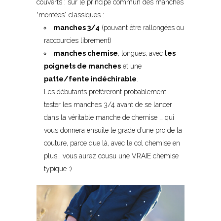
couverts : sur le principe commun des manches
“montées” classiques :
manches 3/4
(pouvant être rallongées ou
raccourcies librement)
manches chemise
, longues, avec
les
poignets de manches
et une
patte/fente indéchirable
.
Les débutants préféreront probablement
tester les manches 3/4 avant de se lancer
dans la véritable manche de chemise … qui
vous donnera ensuite le grade d’une pro de la
couture, parce que là, avec le col chemise en
plus… vous aurez cousu une VRAIE chemise
typique :)