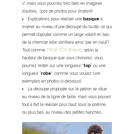
V, mais vous pourriez très bien en imaginer
d’autres…
(pas de photos pour l’instant)
Explications pour réaliser une
basque
à
insérer au niveau d’une découpe du buste, ce qui
permet d’ajouter comme un large volant en bas
de la chemise (elle s’enfilera ainsi “par en haut”).
Tout comme
TROP TOP [Enfant]
, selon la
hauteur de basque que vous choisirez, vous
pourrez rester sur une longueur “
top
” ou une
longueur “
robe
“, comme vous voulez (voir
exemples en photos ci
‐
dessous).
La découpe proposée sur le patron se situe
au niveau de la ligne de taille, mais vous pouvez
tout à fait la réaliser plus haut sous la poitrine,
ou plus bas, au niveau des petites hanches….