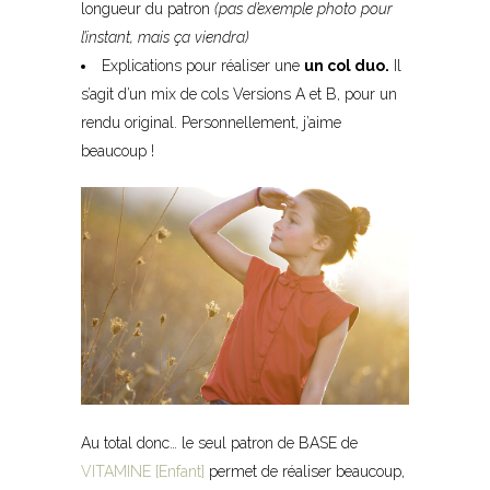
longueur du patron
(pas d’exemple photo pour
l’instant, mais ça viendra)
Explications pour réaliser une
un col duo.
Il
s’agit d’un mix de cols Versions A et B, pour un
rendu original. Personnellement, j’aime
beaucoup !
Au total donc… le seul patron de BASE de
VITAMINE [Enfant]
permet de réaliser beaucoup,