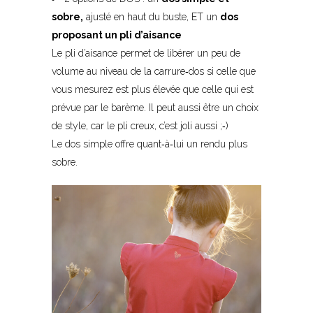
sobre,
ajusté en haut du buste, ET un
dos
proposant un pli d’aisance
Le pli d’aisance permet de libérer un peu de
volume au niveau de la carrure
‐
dos si celle que
vous mesurez est plus élevée que celle qui est
prévue par le barème. Il peut aussi être un choix
de style, car le pli creux, c’est joli aussi ;
‐
)
Le dos simple offre quant
‐
à
‐
lui un rendu plus
sobre.