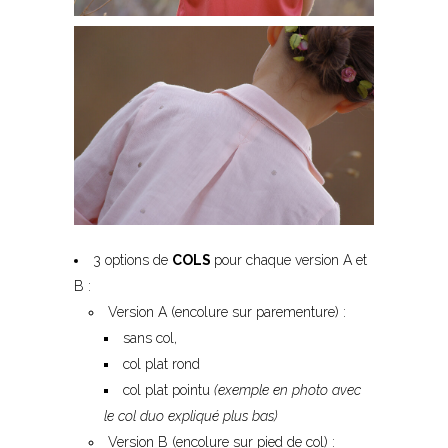
3 options de
COLS
pour chaque version A et
B :
Version A (encolure sur parementure) :
sans col,
col plat rond
col plat pointu
(exemple en photo avec
le col duo expliqué plus bas)
Version B (encolure sur pied de col) :