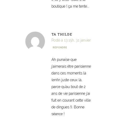
boutique ! ça me tente…
TA THILDE
Posté à 13:15h, 31 janvier
RÉPONDRE
Ah punaise que
j’aimerais être parisienne
dans ces moments là
(enfin juste ceux là,
parce qu’au bout de 2
ans de vie parisienne j’ai
fuit en courant cette ville
de dingues !). Bonne
séance !