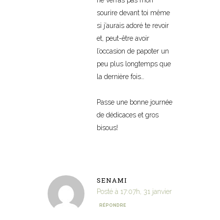
sourire devant toi même
si j’aurais adoré te revoir
et, peut-être avoir
l’occasion de papoter un
peu plus longtemps que
la dernière fois…
Passe une bonne journée
de dédicaces et gros
bisous!
SENAMI
Posté à 17:07h, 31 janvier
RÉPONDRE