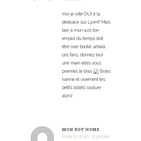
moi je vote OUI à la
dédicace sur Lyon!!! Mais
bon à mon avis ton
emploi du temps doit
être over booké…ahlala,
ces fans, donnez leur
une main elles vous
prennes le bras
Bises
Ivanne et vivement tes
petits billets couture
alors!
MON ROY'HOME
Posté à 13:11h, 31 janvier