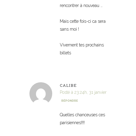
rencontrer à nouveau …
Mais cette fois-ci ca sera
sans moi !
Vivement tes prochains
billets
CALIBE
Posté à 23:24h, 31 janvier
RÉPONDRE
Quelles chanceuses ces
parisiennes!!!!