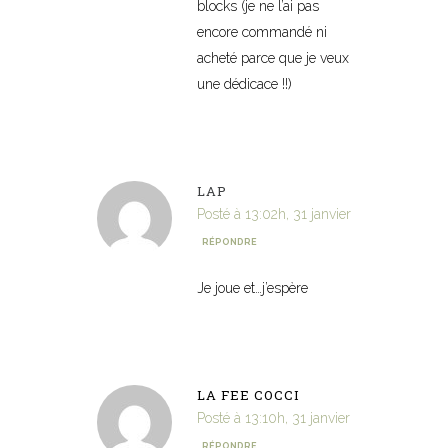
blocks (je ne l’ai pas
encore commandé ni
acheté parce que je veux
une dédicace !!)
LAP
Posté à 13:02h, 31 janvier
RÉPONDRE
Je joue et…j’espère
LA FEE COCCI
Posté à 13:10h, 31 janvier
RÉPONDRE