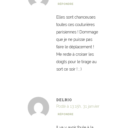
RÉPONDRE
Elles sont chanceuses
toutes ces couturières
parisiennes ! Dommage
que je ne puisse pas
faire le déplacement !
Me reste à croiser les
doigts pour le tirage au
sort ce soir ! ; )
DELRIO
Posté à 13:15h, 31 janvier
RÉPONDRE
Il va y avoir foule à la