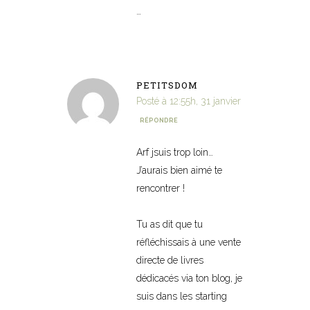
…
PETITSDOM
Posté à 12:55h, 31 janvier
RÉPONDRE
Arf jsuis trop loin…
J’aurais bien aimé te
rencontrer !
Tu as dit que tu
réfléchissais à une vente
directe de livres
dédicacés via ton blog, je
suis dans les starting