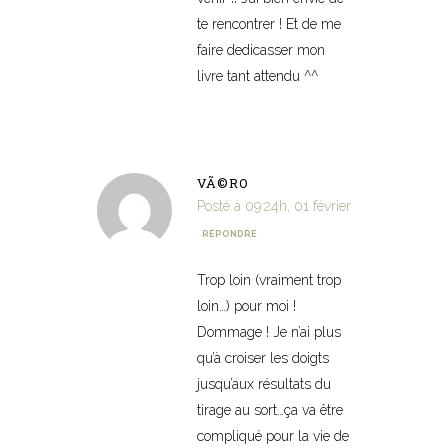
te rencontrer ! Et de me
faire dedicasser mon
livre tant attendu ^^
VÃ©RO
Posté à 09:24h, 01 février
RÉPONDRE
Trop loin (vraiment trop
loin…) pour moi !
Dommage ! Je n’ai plus
qu’à croiser les doigts
jusqu’aux résultats du
tirage au sort…ça va être
compliqué pour la vie de