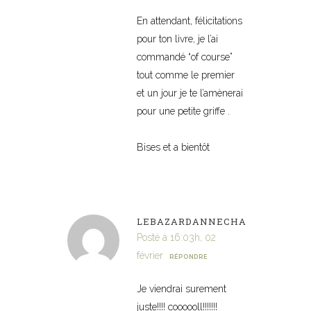
En attendant, félicitations
pour ton livre, je l’ai
commandé “of course”
tout comme le premier
et un jour je te l’amènerai
pour une petite griffe .
Bises et a bientôt
LEBAZARDANNECHA
Posté à 16:03h, 02
février
RÉPONDRE
Je viendrai surement
juste!!!! coooooll!!!!!!!