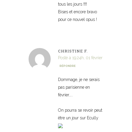
tous les jours !!!!
Bises et encore bravo
pour ce nouvel opus !
CHRISTINE F.
Posté à 19:24h, 01 février
RÉPONDRE
Dommage, je ne serais
pas parisienne en
février…..
On pourra se revoir peut
être un jour sur Ecully