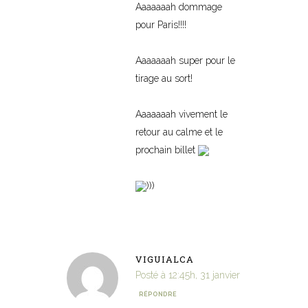
Aaaaaaah dommage
pour Paris!!!!
Aaaaaaah super pour le
tirage au sort!
Aaaaaaah vivement le
retour au calme et le
prochain billet
)))
VIGUIALCA
Posté à 12:45h, 31 janvier
RÉPONDRE