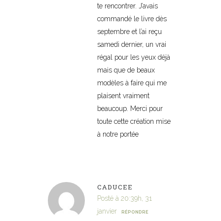
te rencontrer. J’avais
commandé le livre dès
septembre et l’ai reçu
samedi dernier, un vrai
régal pour les yeux déjà
mais que de beaux
modèles à faire qui me
plaisent vraiment
beaucoup. Merci pour
toute cette création mise
à notre portée
CADUCEE
Posté à 20:39h, 31
janvier
RÉPONDRE