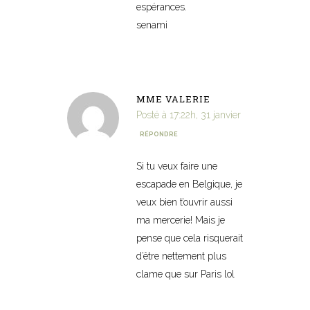
espérances.
senami
MME VALERIE
Posté à 17:22h, 31 janvier
RÉPONDRE
Si tu veux faire une
escapade en Belgique, je
veux bien t’ouvrir aussi
ma mercerie! Mais je
pense que cela risquerait
d’être nettement plus
clame que sur Paris lol