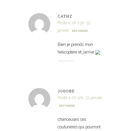
CATHZ
Posté à 18:03h, 31
janvier
RÉPONDRE
Bien je prends mon
hélicoptère et j’arrive
…………………..
JODOBE
Posté à 20:12h, 31 janvier
RÉPONDRE
chanceuses ces
couturières qui pourront