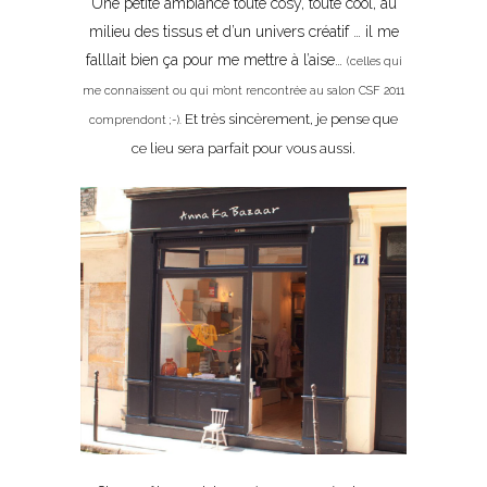
Une petite ambiance toute cosy, toute cool, au
milieu des tissus et d’un univers créatif … il me
falllait bien ça pour me mettre à l’aise…
(celles qui
me connaissent ou qui m’ont rencontrée au salon CSF 2011
Et très sincèrement, je pense que
comprendont ;-).
ce lieu sera parfait pour vous aussi.