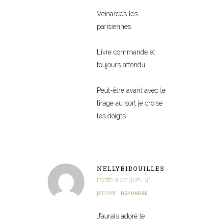
Veinardes les
parisiennes
Livre commande et
toujours attendu
Peut-être avant avec le
tirage au sort je croise
les doigts
NELLYBIDOUILLES
Posté à 22:30h, 31
janvier
RÉPONDRE
J’aurais adoré te