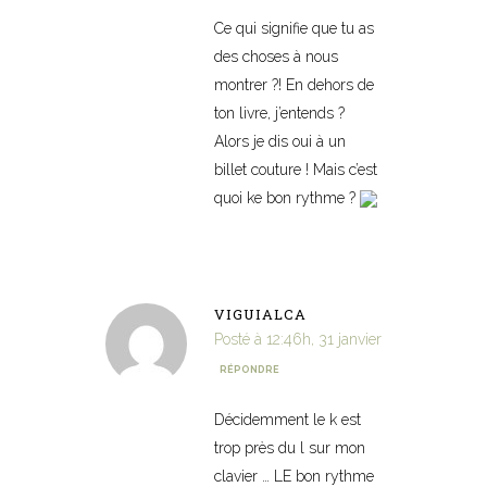
Ce qui signifie que tu as
des choses à nous
montrer ?! En dehors de
ton livre, j’entends ?
Alors je dis oui à un
billet couture ! Mais c’est
quoi ke bon rythme ?
VIGUIALCA
Posté à 12:46h, 31 janvier
RÉPONDRE
Décidemment le k est
trop près du l sur mon
clavier … LE bon rythme