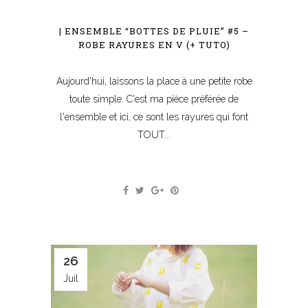
| ENSEMBLE “BOTTES DE PLUIE” #5 –
ROBE RAYURES EN V (+ TUTO)
Aujourd'hui, laissons la place à une petite robe
toute simple. C'est ma pièce préférée de
l'ensemble et ici, ce sont les rayures qui font
TOUT...
26
Juil