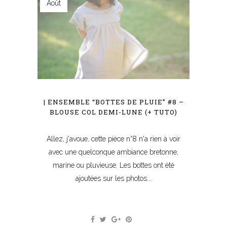
Août
| ENSEMBLE “BOTTES DE PLUIE” #8 –
BLOUSE COL DEMI-LUNE (+ TUTO)
Allez, j'avoue, cette pièce n°8 n'a rien à voir
avec une quelconque ambiance bretonne,
marine ou pluvieuse. Les bottes ont été
ajoutées sur les photos...