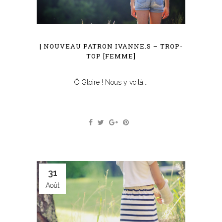
| NOUVEAU PATRON IVANNE.S – TROP-
TOP [FEMME]
Ô Gloire ! Nous y voilà...
31
Août