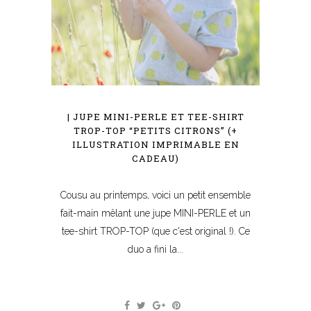
| JUPE MINI-PERLE ET TEE-SHIRT
TROP-TOP “PETITS CITRONS” (+
ILLUSTRATION IMPRIMABLE EN
CADEAU)
Cousu au printemps, voici un petit ensemble
fait-main mêlant une jupe MINI-PERLE et un
tee-shirt TROP-TOP (que c'est original !). Ce
duo a fini la...