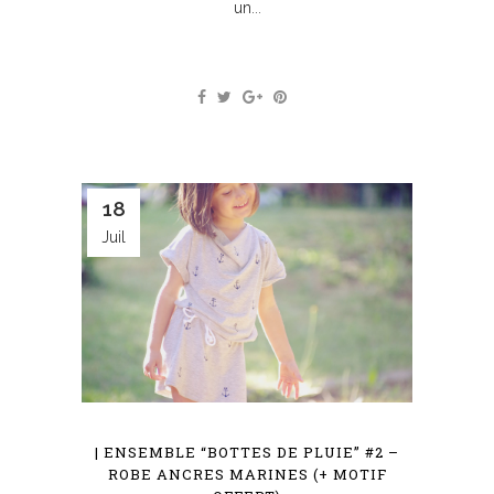
un...
18
Juil
| ENSEMBLE “BOTTES DE PLUIE” #2 –
ROBE ANCRES MARINES (+ MOTIF