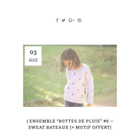
03
Août
| ENSEMBLE “BOTTES DE PLUIE” #6 –
SWEAT BATEAUX (+ MOTIF OFFERT)