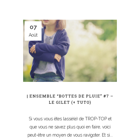
07
Août
| ENSEMBLE “BOTTES DE PLUIE” #7 –
LE GILET (+ TUTO)
Si vous vous êtes lassé(e) de TROP-TOP et
que vous ne savez plus quoi en faire, voici
peut-être un moyen de vous ravigoter. Et si...