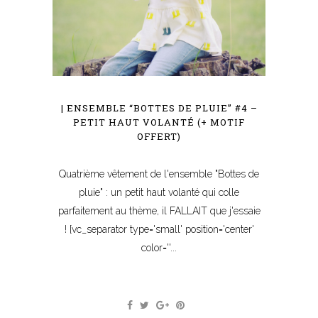
| ENSEMBLE “BOTTES DE PLUIE” #4 –
PETIT HAUT VOLANTÉ (+ MOTIF
OFFERT)
Quatrième vêtement de l'ensemble "Bottes de
pluie" : un petit haut volanté qui colle
parfaitement au thème, il FALLAIT que j'essaie
! [vc_separator type='small' position='center'
color=''...