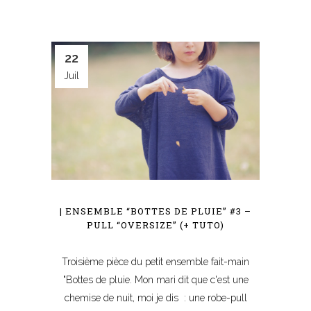
22
Juil
| ENSEMBLE “BOTTES DE PLUIE” #3 –
PULL “OVERSIZE” (+ TUTO)
Troisième pièce du petit ensemble fait-main
"Bottes de pluie. Mon mari dit que c'est une
chemise de nuit, moi je dis : une robe-pull