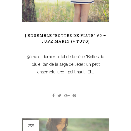
| ENSEMBLE “BOTTES DE PLUIE” #9 –
JUPE MARIN (+ TUTO)
9ème et dernier billet de la série "Bottes de
pluie" (fin de la saga de l'été) : un petit
ensemble jupe + petit haut . Et...
22