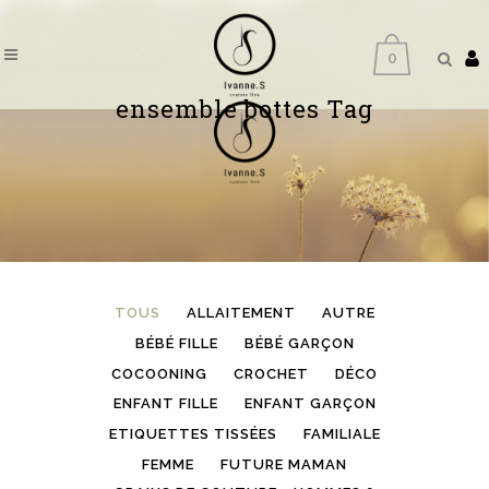
0
ensemble bottes Tag
TOUS
ALLAITEMENT
AUTRE
BÉBÉ FILLE
BÉBÉ GARÇON
COCOONING
CROCHET
DÉCO
ENFANT FILLE
ENFANT GARÇON
ETIQUETTES TISSÉES
FAMILIALE
FEMME
FUTURE MAMAN