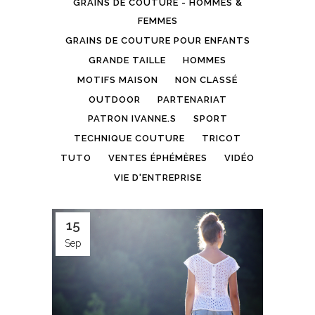
GRAINS DE COUTURE - HOMMES &
FEMMES
GRAINS DE COUTURE POUR ENFANTS
GRANDE TAILLE
HOMMES
MOTIFS MAISON
NON CLASSÉ
OUTDOOR
PARTENARIAT
PATRON IVANNE.S
SPORT
TECHNIQUE COUTURE
TRICOT
TUTO
VENTES ÉPHÉMÈRES
VIDÉO
VIE D'ENTREPRISE
15
Sep