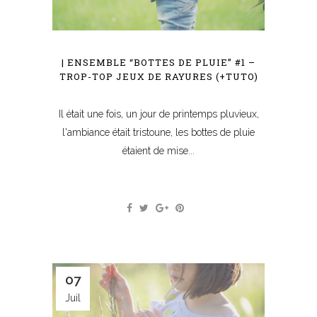
| ENSEMBLE “BOTTES DE PLUIE” #1 –
TROP-TOP JEUX DE RAYURES (+TUTO)
Il était une fois, un jour de printemps pluvieux,
l'ambiance était tristoune, les bottes de pluie
étaient de mise...
07
Juil