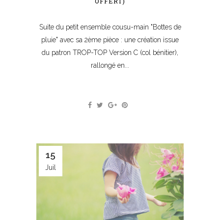
OFFERT)
Suite du petit ensemble cousu-main "Bottes de
pluie" avec sa 2ème pièce : une création issue
du patron TROP-TOP Version C (col bénitier),
rallongé en...
15
Juil