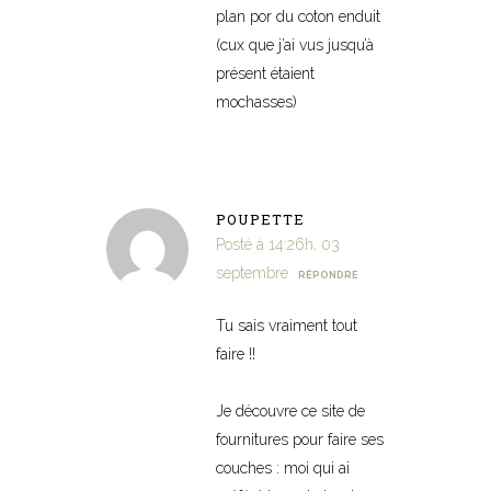
plan por du coton enduit
(cux que j’ai vus jusqu’à
présent étaient
mochasses)
POUPETTE
Posté à 14:26h, 03
septembre
RÉPONDRE
Tu sais vraiment tout
faire !!
Je découvre ce site de
fournitures pour faire ses
couches : moi qui ai