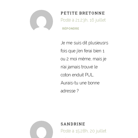
PETITE BRETONNE
Posté à 21:23h, 16 juillet
RÉPONDRE
Je me suis dit plusieusrs
fois que j’en ferai bien 1
ou 2 moi même, mais je
n’ai jamais trouvé le
coton enduit PUL.
Aurais-tu une bonne
adresse ?
SANDRINE
Posté à 15:28h, 20 juillet