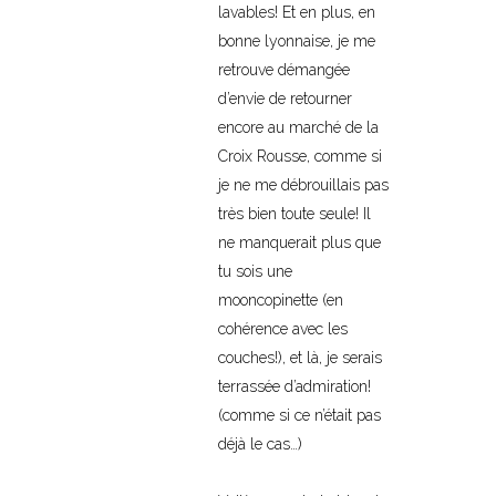
lavables! Et en plus, en
bonne lyonnaise, je me
retrouve démangée
d’envie de retourner
encore au marché de la
Croix Rousse, comme si
je ne me débrouillais pas
très bien toute seule! Il
ne manquerait plus que
tu sois une
mooncopinette (en
cohérence avec les
couches!), et là, je serais
terrassée d’admiration!
(comme si ce n’était pas
déjà le cas…)