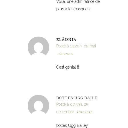
Voilà, une admiratrice de
plus à tes basques!
ELÃ©NIA
Posté à 14:20h, 09 mai
RÉPONDRE
C’est génial !!
BOTTES UGG BAILE
Posté à 07:39h, 25
décembre
RÉPONDRE
bottes Ugg Bailey