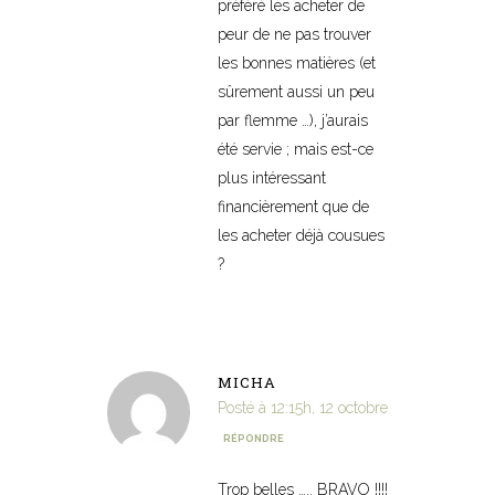
préféré les acheter de
peur de ne pas trouver
les bonnes matières (et
sûrement aussi un peu
par flemme …), j’aurais
été servie ; mais est-ce
plus intéressant
financièrement que de
les acheter déjà cousues
?
MICHA
Posté à 12:15h, 12 octobre
RÉPONDRE
Trop belles ….. BRAVO !!!!