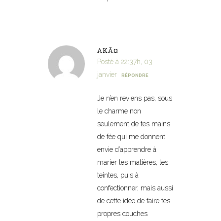
AKÃ¤
Posté à 22:37h, 03
janvier
RÉPONDRE
Je n’en reviens pas, sous
le charme non
seulement de tes mains
de fée qui me donnent
envie d’apprendre à
marier les matières, les
teintes, puis à
confectionner, mais aussi
de cette idée de faire tes
propres couches