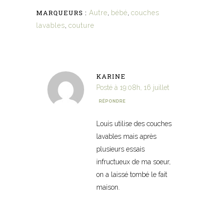
MARQUEURS :
Autre
,
bébé
,
couches
lavables
,
couture
KARINE
Posté à 19:08h, 16 juillet
RÉPONDRE
Louis utilise des couches
lavables mais après
plusieurs essais
infructueux de ma soeur,
on a laissé tombé le fait
maison.