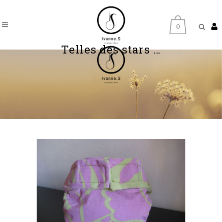
0
Telles des stars …