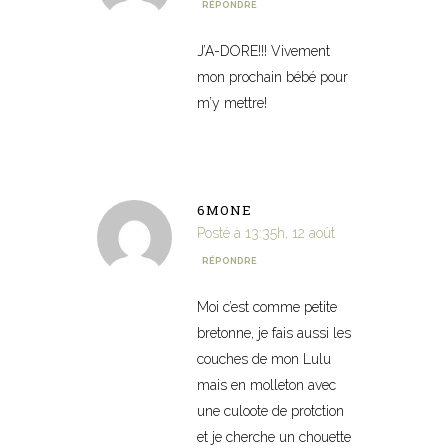
RÉPONDRE
J’A-DORE!!! Vivement
mon prochain bébé pour
m’y mettre!
6MONE
Posté à 13:35h, 12 août
RÉPONDRE
Moi c’est comme petite
bretonne, je fais aussi les
couches de mon Lulu
mais en molleton avec
une culoote de protction
et je cherche un chouette