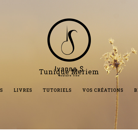
Tunique Meriem
S
LIVRES
TUTORIELS
VOS CRÉATIONS
B