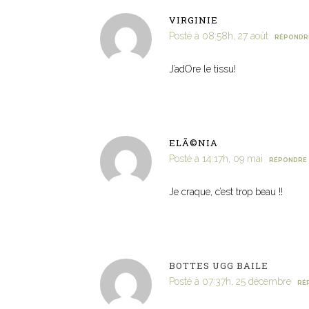
VIRGINIE
Posté à 08:58h, 27 août
RÉPONDR
J’adOre le tissu!
ELÃ©NIA
Posté à 14:17h, 09 mai
RÉPONDRE
Je craque, c’est trop beau !!
BOTTES UGG BAILE
Posté à 07:37h, 25 décembre
RÉ