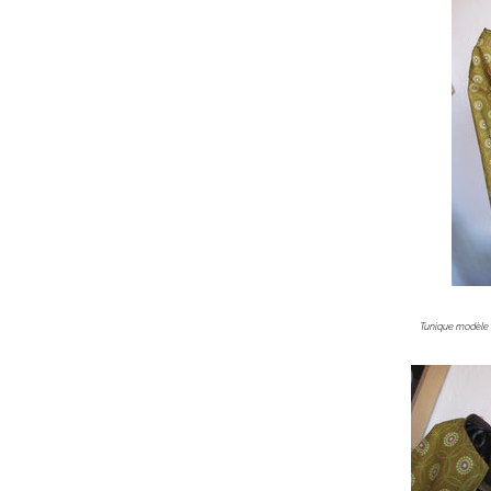
Tunique modèle M