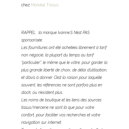
chez
Mondial Tissus.
RAPPEL : la marque Ivanne.S N’est PAS
sponsorisée.
Les fournitures ont été achetées librement à tarif
non négocié, la plupart du temps au tarif
“particulier”, le même que le vôtre, pour garder la
plus grande liberté de choix, de délai d’utilisation,
et d’avis à donner. C’est la raison pour laquelle
souvent, les références ne sont parfois plus en
stock, ou n’existent plus.
Les noms de boutique et les liens des sources
tissus/mercerie ne sont là que pour votre
confort, pour faciliter vos recherches et votre
navigation sur internet.