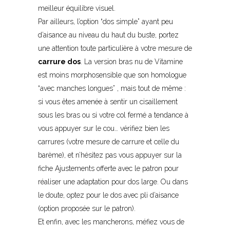
meilleur équilibre visuel.
Par ailleurs, l’option “dos simple” ayant peu
d’aisance au niveau du haut du buste, portez
une attention toute particulière à votre mesure de
carrure dos
. La version bras nu de Vitamine
est moins morphosensible que son homologue
“avec manches longues” , mais tout de même :
si vous êtes amenée à sentir un cisaillement
sous les bras ou si votre col fermé a tendance à
vous appuyer sur le cou… vérifiez bien les
carrures (votre mesure de carrure et celle du
barème), et n’hésitez pas vous appuyer sur la
fiche Ajustements offerte avec le patron pour
réaliser une adaptation pour dos large. Ou dans
le doute, optez pour le dos avec pli d’aisance
(option proposée sur le patron).
Et enfin, avec les mancherons, méfiez vous de