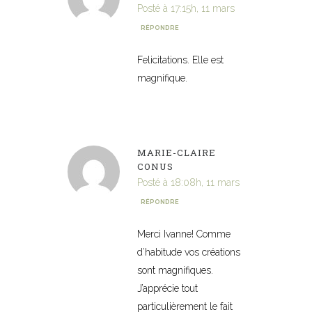
Posté à 17:15h, 11 mars
RÉPONDRE
Felicitations. Elle est
magnifique.
MARIE-CLAIRE
CONUS
Posté à 18:08h, 11 mars
RÉPONDRE
Merci Ivanne! Comme
d’habitude vos créations
sont magnifiques.
J’apprécie tout
particulièrement le fait