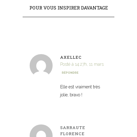
POUR VOUS INSPIRER DAVANTAGE
AXELLEC
Posté à 14:27h, 11 mars
RÉPONDRE
Elle est vraiment très
jolie, bravo !
SARRAUTE
FLORENCE