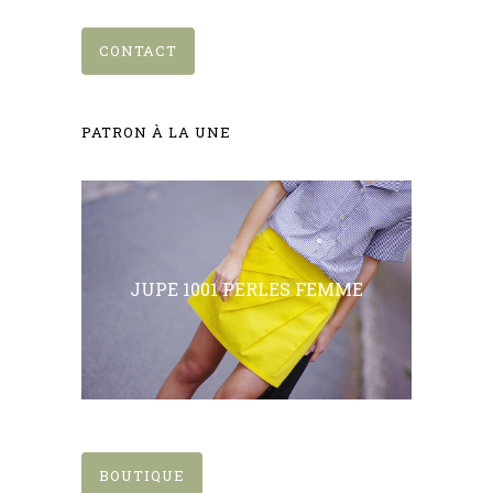
CONTACT
PATRON À LA UNE
JUPE 1001 PERLES FEMME
BOUTIQUE