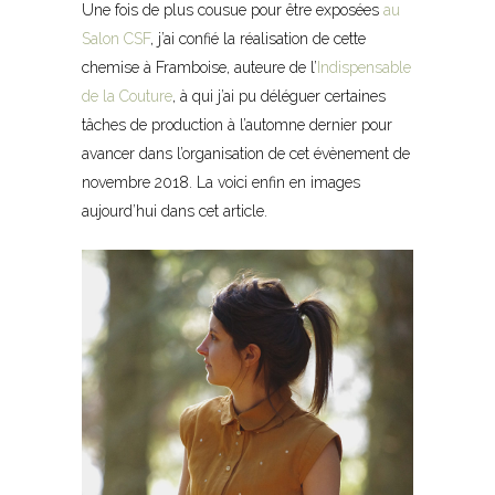
Une fois de plus cousue pour être exposées
au
Salon CSF
, j’ai confié la réalisation de cette
chemise à Framboise, auteure de l’
Indispensable
de la Couture
, à qui j’ai pu déléguer certaines
tâches de production à l’automne dernier pour
avancer dans l’organisation de cet évènement de
novembre 2018. La voici enfin en images
aujourd’hui dans cet article.