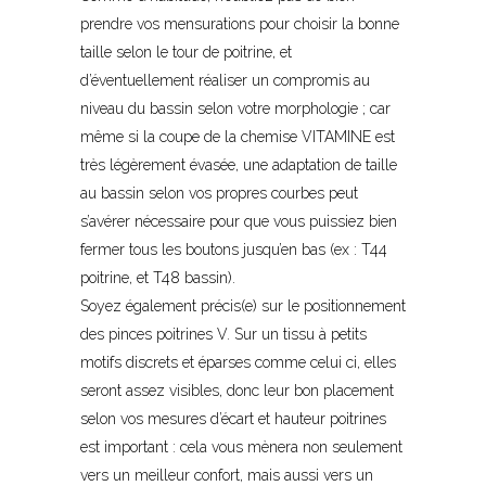
prendre vos mensurations pour choisir la bonne
taille selon le tour de poitrine, et
d’éventuellement réaliser un compromis au
niveau du bassin selon votre morphologie ; car
même si la coupe de la chemise VITAMINE est
très légèrement évasée, une adaptation de taille
au bassin selon vos propres courbes peut
s’avérer nécessaire pour que vous puissiez bien
fermer tous les boutons jusqu’en bas (ex : T44
poitrine, et T48 bassin).
Soyez également précis(e) sur le positionnement
des pinces poitrines V. Sur un tissu à petits
motifs discrets et éparses comme celui ci, elles
seront assez visibles, donc leur bon placement
selon vos mesures d’écart et hauteur poitrines
est important : cela vous mènera non seulement
vers un meilleur confort, mais aussi vers un