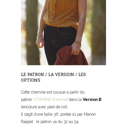
LE PATRON / LA VERSION / LES
OPTIONS
Cette chemise est cousue à partir du
patron
VITAMINE [Femme]
dans la
Version B
(encolure avec pied de col).
Il s’agit d’une taille 36, portée ici par Manon.
Rappel : le patron va du 32 au 54.