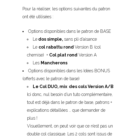
Pour la réaliser, les options suivantes du patron
ont été utilisées :
Options disponibles dans le patron de BASE
Le
dos simple,
sans pli d’aisance
Le
col rabattu rond
Version B (col
chemise) +
Col plat rond
Version A
Les
Mancherons
Options disponibles dans les Idées BONUS
(offerts avec le patron de base)
Le Col DUO, mix des cols Version A/B
Ici donc, nul besoin d’un tuto complémentaire,
tout est déjà dans le patron de base, patrons +
explications détaillées … que demander de
plus !
Visuellement, on peut voir que ce n’est pas un
double col classique. Les 2 cols sont issus de