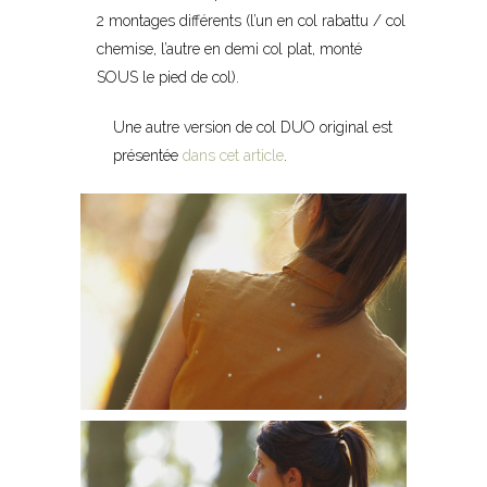
2 montages différents (l’un en col rabattu / col
chemise, l’autre en demi col plat, monté
SOUS le pied de col).
Une autre version de col DUO original est
présentée
dans cet article
.