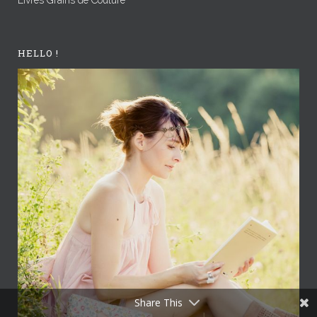
Livres Grains de Couture
HELLO !
Share This