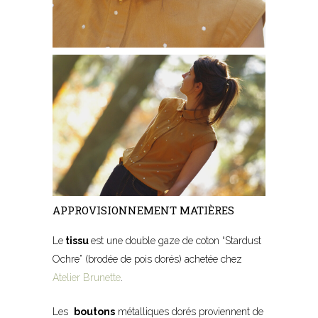
APPROVISIONNEMENT MATIÈRES
Le
tissu
est une double gaze de coton “Stardust
Ochre” (brodée de pois dorés) achetée chez
Atelier Brunette
.
Les
boutons
métalliques dorés proviennent de