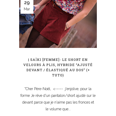
29
Mar
| SAÏKI [FEMME]- LE SHORT EN
VELOURS À PLIS, HYBRIDE “AJUSTÉ
DEVANT / ÉLASTIQUÉ AU DOS” (+
TUTO)
"Cher Père-Noël, <----- j'enjolive, pour la
forme Je rêve d'un pantalon/short ajusté sur le
devant parce que je n'aime pas les fronces et
le volume que...