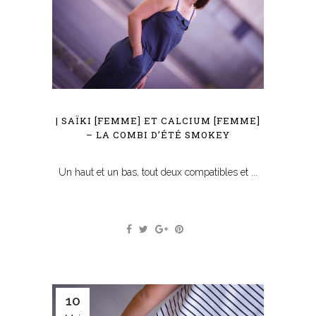
| SAÏKI [FEMME] ET CALCIUM [FEMME]
– LA COMBI D’ÉTÉ SMOKEY
Un haut et un bas, tout deux compatibles et ...
10