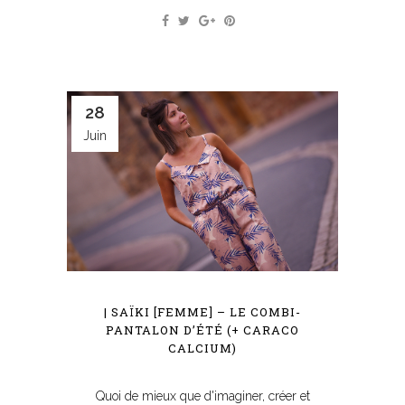
28
Juin
| SAÏKI [FEMME] – LE COMBI-
PANTALON D’ÉTÉ (+ CARACO
CALCIUM)
Quoi de mieux que d'imaginer, créer et