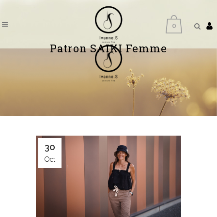
0
Patron SAIKI Femme
30
Oct