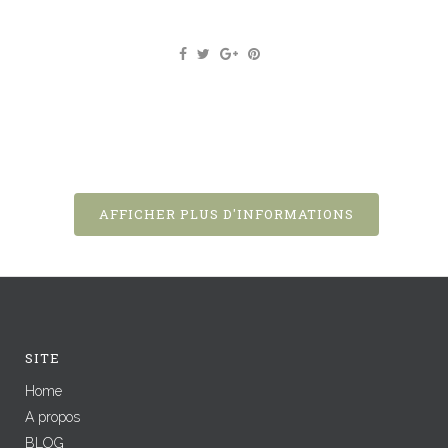
AFFICHER PLUS D'INFORMATIONS
SITE
Home
A propos
BLOG