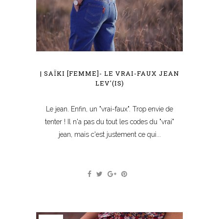
| SAÏKI [FEMME]- LE VRAI-FAUX JEAN
LEV'(IS)
Le jean. Enfin, un "vrai-faux". Trop envie de
tenter ! Il n'a pas du tout les codes du "vrai"
jean, mais c'est justement ce qui...