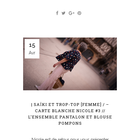
15
Avr
| SAÏKI ET TROP-TOP [FEMME] / –
CARTE BLANCHE NICOLE #3 //
L’ENSEMBLE PANTALON ET BLOUSE
POMPONS
Nicole est de retour pour vous présenter