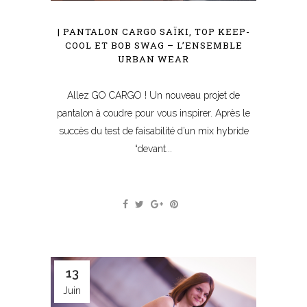
| PANTALON CARGO SAÏKI, TOP KEEP-
COOL ET BOB SWAG – L’ENSEMBLE
URBAN WEAR
Allez GO CARGO ! Un nouveau projet de
pantalon à coudre pour vous inspirer. Après le
succès du test de faisabilité d’un mix hybride
“devant...
13
Juin