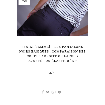
Mai
| SAÏKI [FEMME] – LES PANTALONS
NOIRS BASIQUES : COMPARAISON DES
COUPES / DROITE OU LARGE ?
AJUSTÉE OU ÉLASTIQUÉE ?
SAÏKI...