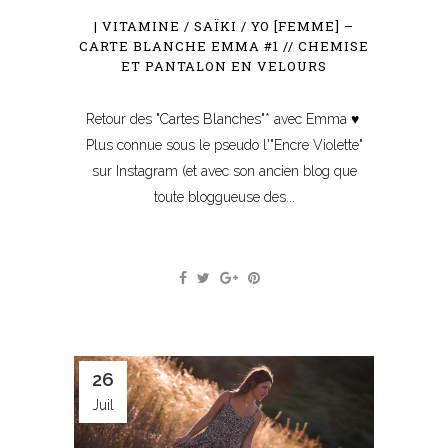
| VITAMINE / SAÏKI / YO [FEMME] –
CARTE BLANCHE EMMA #1 // CHEMISE
ET PANTALON EN VELOURS
Retour des "Cartes Blanches"* avec Emma ♥
Plus connue sous le pseudo l'"Encre Violette"
sur Instagram (et avec son ancien blog que
toute bloggueuse des...
26
Juil