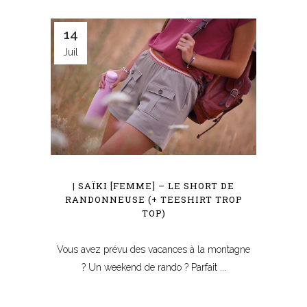
14
Juil
| SAÏKI [FEMME] – LE SHORT DE
RANDONNEUSE (+ TEESHIRT TROP
TOP)
Vous avez prévu des vacances à la montagne
? Un weekend de rando ? Parfait ...