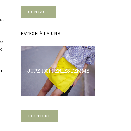
CONTACT
aux
PATRON À LA UNE
vec
e,
JUPE 1001 PERLES FEMME
x
BOUTIQUE