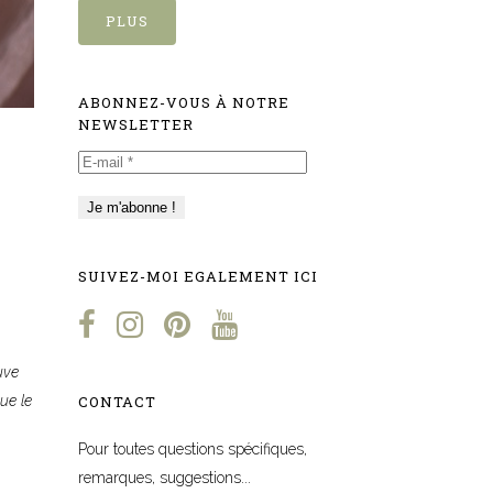
PLUS
ABONNEZ-VOUS À NOTRE
NEWSLETTER
E-
mail
*
SUIVEZ-MOI EGALEMENT ICI
.
uve
CONTACT
ue le
Pour toutes questions spécifiques,
remarques, suggestions...