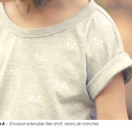
n A
– Encolure extensible (tee-shirt), revers de manches