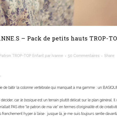
ANNE.S – Pack de petits hauts TROP-T
Patron TROP-TOP Enfant
par
Ivanne
50 Commentaires
Share
.
nvie de bâtir la colonne vertébrale qui manquait à ma gamme : un BASIQU
 décider, car
le basique
est un terrain plutôt délicat sur le plan général. Il 
llait PAS être “le patron de ma vie” en termes d’originalité et de créativit
franchement hyper à l’aise : jusque là, je me suis toujours sentie davant