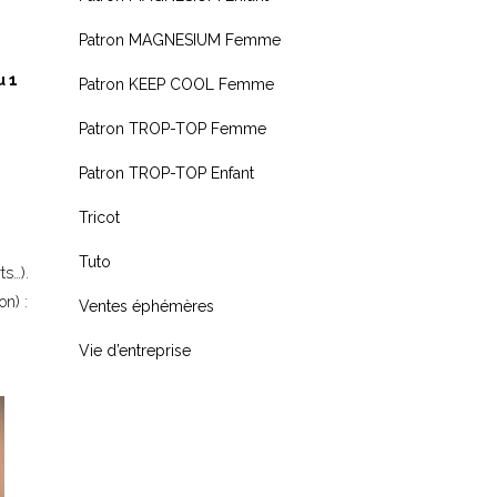
Patron MAGNESIUM Femme
 1
Patron KEEP COOL Femme
Patron TROP-TOP Femme
Patron TROP-TOP Enfant
Tricot
Tuto
ts…).
on) :
Ventes éphémères
Vie d’entreprise