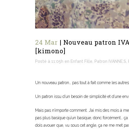
24 Mar
| Nouveau patron IV
[kimono]
Posté à 11:05h
en
Enfant Fille
,
Patron IVANNE.S
,
Un nouveau patron… pas tout à fait comme les autres
Un patron issu d’un besoin de simplicité et d’une e
Mais pas n’importe comment. J’ai mis des mois à me
pas plus basique qu’un basique, donc forcément… ça n’a
dois avouer que, vu sous cet angle, ça ne me met pas 