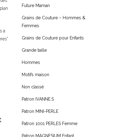
ques
Future Maman
 plan
Grains de Couture – Hommes &
Femmes
s à
Grains de Couture pour Enfants
ères”
Grande taille
Hommes
Motifs maison
Non classé
Patron IVANNE.S
Patron MINI-PERLE
E
Patron 1001 PERLES Femme
Patron MAGNESIUM Enfant