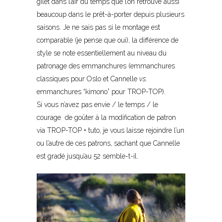
gilet dans l’air du temps que l’on retrouve aussi
beaucoup dans le prêt-à-porter depuis plusieurs
saisons. Je ne sais pas si le montage est
comparable (je pense que oui), la différence de
style se note essentiellement au niveau du
patronage des emmanchures (emmanchures
classiques pour Oslo et Cannelle
vs
.
emmanchures “kimono” pour TROP-TOP).
Si vous n’avez pas envie / le temps / le
courage de goûter à la modification de patron
via TROP-TOP + tuto, je vous laisse rejoindre l’un
ou l’autre de ces patrons, sachant que Cannelle
est gradé jusqu’au 52 semble-t-il.