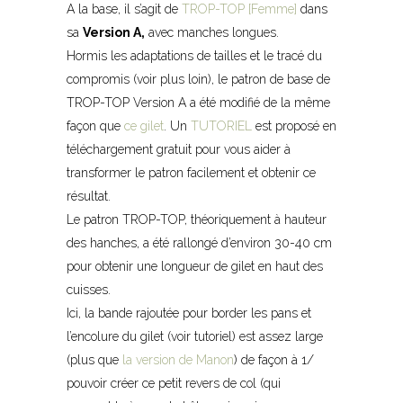
A la base, il s’agit de
TROP-TOP [Femme]
dans
sa
Version A,
avec manches longues.
Hormis les adaptations de tailles et le tracé du
compromis (voir plus loin), le patron de base de
TROP-TOP Version A a été modifié de la même
façon que
ce gilet
. Un
TUTORIEL
est proposé en
téléchargement gratuit pour vous aider à
transformer le patron facilement et obtenir ce
résultat.
Le patron TROP-TOP, théoriquement à hauteur
des hanches, a été rallongé d’environ 30-40 cm
pour obtenir une longueur de gilet en haut des
cuisses.
Ici, la bande rajoutée pour border les pans et
l’encolure du gilet (voir tutoriel) est assez large
(plus que
la version de Manon
) de façon à 1/
pouvoir créer ce petit revers de col (qui