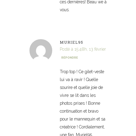
ces dernières! Beau we à
vous.
MURIEL95
Posté à 15:48h, 13 février
RÉPONDRE
Trop top ! Ce gilet-veste
lui va à ravir ! Quelle
sourire et quelle joie de
vivre se lit dans les
photos prises ! Bonne
continuation et bravo
pour le mannequin et sa
créatrice ! Cordialement,
une fan, Muriel95