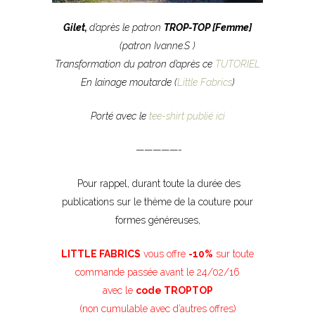
Gilet
,
d’après le patron
TROP-TOP [Femme]
(patron Ivanne.S )
Transformation du patron d’après ce
TUTORIEL
En lainage moutarde (
Little Fabrics
)
Porté avec le
tee-shirt publié ici
—————-
Pour rappel, durant toute la durée des
publications sur le thème de la couture pour
formes généreuses,
LITTLE FABRICS
vous offre
-10%
sur toute
commande passée avant le 24/02/16
avec le
code TROPTOP
(non cumulable avec d’autres offres)