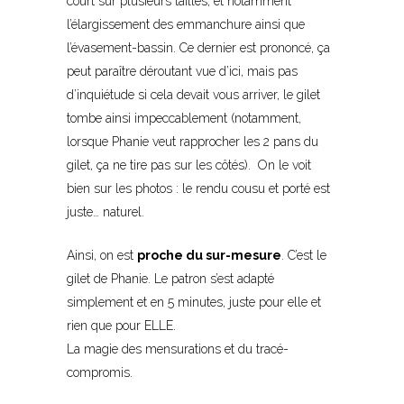
court sur plusieurs tailles, et notamment
l’élargissement des emmanchure ainsi que
l’évasement-bassin. Ce dernier est prononcé, ça
peut paraître déroutant vue d’ici, mais pas
d’inquiétude si cela devait vous arriver, le gilet
tombe ainsi impeccablement (notamment,
lorsque Phanie veut rapprocher les 2 pans du
gilet, ça ne tire pas sur les côtés). On le voit
bien sur les photos : le rendu cousu et porté est
juste… naturel.
Ainsi, on est
proche du sur-mesure
. C’est le
gilet de Phanie. Le patron s’est adapté
simplement et en 5 minutes, juste pour elle et
rien que pour ELLE.
La magie des mensurations et du tracé-
compromis.