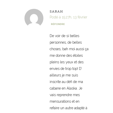
SARAH
Posté à 15:27h, 13 février
RÉPONDRE
De voir de si belles
personnes, de belles
choses, bah moi aussi ça
me donne des étoiles
pleins les yeux et des
envies de trop top! D’
ailleurs je me suis
inscrite au défi de ma
cabane en Alaska. Je
vais reprendre mes
mensurations et en
refaire un autre adapté à