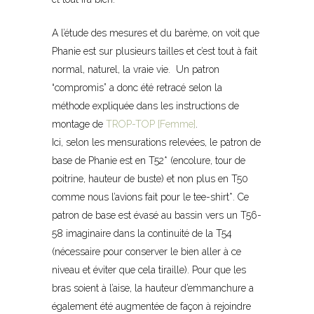
A l’étude des mesures et du barème, on voit que
Phanie est sur plusieurs tailles et c’est tout à fait
normal, naturel, la vraie vie. Un patron
“compromis” a donc été retracé selon la
méthode expliquée dans les instructions de
montage de
TROP-TOP [Femme]
.
Ici, selon les mensurations relevées, le patron de
base de Phanie est en T52* (encolure, tour de
poitrine, hauteur de buste) et non plus en T50
comme nous l’avions fait pour le tee-shirt*. Ce
patron de base est évasé au bassin vers un T56-
58 imaginaire dans la continuité de la T54
(nécessaire pour conserver le bien aller à ce
niveau et éviter que cela tiraille). Pour que les
bras soient à l’aise, la hauteur d’emmanchure a
également été augmentée de façon à rejoindre