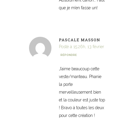
que je m’en fasse un!
PASCALE MASSON
Posté à 15:26h, 13 février
RÉPONDRE
J’aime beaucoup cette
veste/manteau. Phanie
la porte
merveilleusement bien
et la couleur est juste top
! Bravo à toutes les deux
pour cette création !