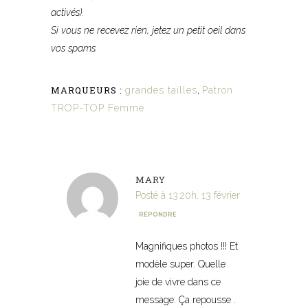
activés).
Si vous ne recevez rien, jetez un petit oeil dans
vos spams.
MARQUEURS :
grandes tailles
,
Patron
TROP-TOP Femme
MARY
Posté à 13:20h, 13 février
RÉPONDRE
Magnifiques photos !!! Et
modèle super. Quelle
joie de vivre dans ce
message. Ça repousse .