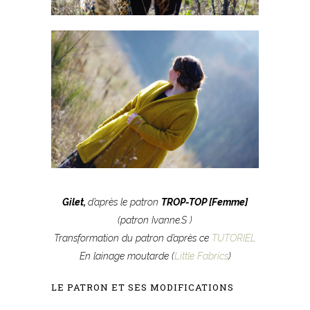
Gilet
,
d’après le patron
TROP-TOP [Femme]
(patron Ivanne.S )
Transformation du patron d’après ce
TUTORIEL
En lainage moutarde (
Little Fabrics
)
LE PATRON ET SES MODIFICATIONS