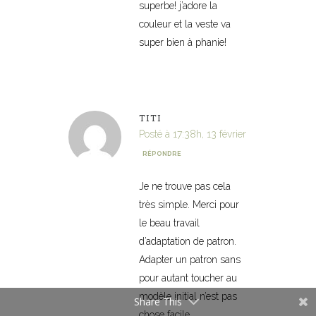
superbe! j’adore la
couleur et la veste va
super bien à phanie!
TITI
Posté à 17:38h, 13 février
RÉPONDRE
Je ne trouve pas cela
très simple. Merci pour
le beau travail
d’adaptation de patron.
Adapter un patron sans
pour autant toucher au
modèle initial n’est pas
Share This
chose facile.