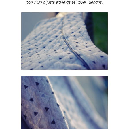
non ? On a juste envie de se “lover” dedans…