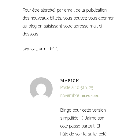
Pour être alerté(e) par email de la publication
des nouveaux billets, vous pouvez vous abonner
au blog en saisissant votre adresse mail ci-
dessous :
[wysija_form id=”1″]
MARICK
Posté à 16:51h, 25
novembre
RÉPONDRE
Bingo pour cette version
simplifiée :-) J’aime son
coté passe partout. Et
hâte de voir la suite, coté