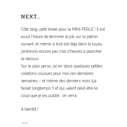
-Sa
NEXT…
Côté blog, petit break pour la MINI-PERLE ! Il est
aussi l’heure de terminer le job sur le patron
suivant, et même si tout est déjà dans le tuyau,
j’entrevois encore pas mal d’heures à plancher
là-dessus.
Sur le plan perso, j’ai en stock quelques petites
créations cousues pour moi ces dernières
semaines – et même des derniers mois (ça
faisait longtemps !) et qui valent peut-être le
coup que je les publie… on verra.
A bientôt !
——