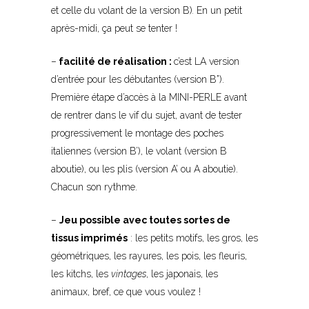
et celle du volant de la version B)
.
En un petit
après-midi, ça peut se tenter !
–
facilité de réalisation :
c’est LA version
d’entrée pour les débutantes (version B”).
Première étape d’accès à la MINI-PERLE avant
de rentrer dans le vif du sujet, avant de tester
progressivement le montage des poches
italiennes (version B’), le volant (version B
aboutie), ou les plis (version A’ ou A aboutie).
Chacun son rythme.
–
Jeu possible avec toutes sortes de
tissus imprimés
: les petits motifs, les gros, les
géométriques, les rayures, les pois, les fleuris,
les kitchs, les
vintages
, les japonais, les
animaux, bref, ce que vous voulez !