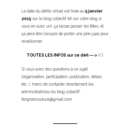
La date du défilé virtuel est fixée au
5 janvier
2015
sur le blog collectif (et sur votre blog si
vous en avez un), ça laisse passer les fêtes, et
ça peut être l’occaze de porter une jolie jupe pour
réveillonner.
TOUTES LES INFOS sur ce défi —->
ICI
Si vous avez des questions à ce sujet
(organisation, participation, publication, délais,
etc…), merci de contacter directement les
administratrices du blog collectif :
fangraincouture@gmail.com