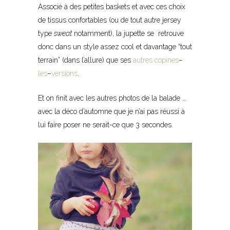
Associé à des petites baskets et avec ces choix
de tissus confortables (ou de tout autre jersey
type
sweat
notamment), la jupette se retrouve
donc dans un style assez cool et davantage “tout
terrain” (dans l’allure) que ses
autres
copines
–
les
–
versions
.
Et on finit avec les autres photos de la balade …
avec la déco d’automne que je n’ai pas réussi à
lui faire poser ne serait-ce que 3 secondes.