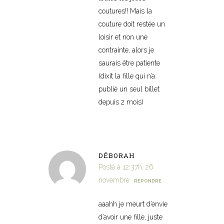
coutures!! Mais la
couture doit restée un
loisir et non une
contrainte, alors je
saurais être patiente
(dixit la fille qui n’a
publié un seul billet
depuis 2 mois)
DÉBORAH
Posté à 12:37h, 26
novembre
RÉPONDRE
aaahh je meurt d’envie
d’avoir une fille, juste