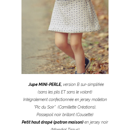
–
–
Jupe MINI-PERLE,
version B sur-simplifiée
(sans les plis ET sans le volant)
Intégralement confectionnée
en jersey molleton
“Pic du Soir”
(Camillette Créations),
Passepoil noir brillant (Cousette)
Petit haut drapé (patron maison)
en jersey noir
(Mondial Tissus)