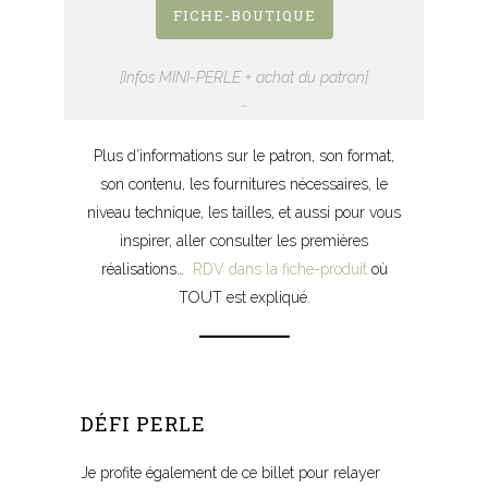
FICHE-BOUTIQUE
[Infos MINI-PERLE + achat du patron]
–
Plus d’informations sur le patron, son format,
son contenu, les fournitures nécessaires, le
niveau technique, les tailles, et aussi pour vous
inspirer, aller consulter les premières
réalisations…
RDV dans la fiche-produit
où
TOUT est expliqué.
-Sa
DÉFI PERLE
Je profite également de ce billet pour relayer