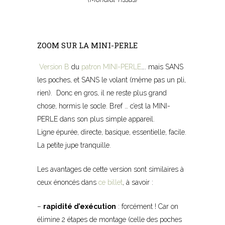
ZOOM SUR LA MINI-PERLE
Version B
du
patron MINI-PERLE
…. mais SANS
les poches, et SANS le volant (même pas un pli,
rien). Donc en gros, il ne reste plus grand
chose, hormis le socle. Bref … c’est la MINI-
PERLE dans son plus simple appareil.
Ligne épurée, directe, basique, essentielle, facile.
La petite jupe tranquille.
Les avantages de cette version sont similaires à
ceux énoncés dans
ce billet
, à savoir :
–
rapidité d’exécution
: forcément ! Car on
élimine 2 étapes de montage (celle des poches