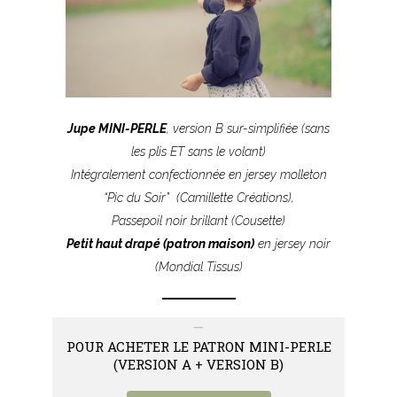
Jupe MINI-PERLE
, version B sur-simplifiée (sans
les plis ET sans le volant)
Intégralement confectionnée
en jersey molleton
“Pic du Soir”
(Camillette Créations),
Passepoil noir brillant (Cousette)
Petit haut drapé (patron maison)
en jersey noir
(Mondial Tissus)
–
POUR ACHETER LE PATRON MINI-PERLE
(VERSION A + VERSION B)