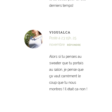
derniers temps!
VIGUIALCA
Posté à 23:15h, 25
novembre
RÉPONDRE
Alors si tu penses au
sweater que tu portais
au salon, je pense que
ça vaut carrément le
coup que tu nous
montres ! Il était ca-non !