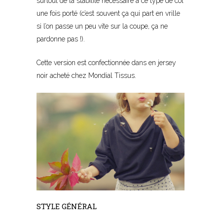
surtout de la stabilité nécessaire à ce type de col
une fois porté (c’est souvent ça qui part en vrille
si l’on passe un peu vite sur la coupe, ça ne
pardonne pas !).
Cette version est confectionnée dans en jersey
noir acheté chez Mondial Tissus.
STYLE GÉNÉRAL