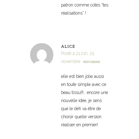
patron comme cotés “tes
réalisations” !
ALICE
Posté à 21:21h, 25
novembre
RÉPONDRE
elle est bien jolie aussi
en toute simple avec ce
beau tissu!!!… encore une
nouvelle idée, je sens
que le défi va être de
choisir quelle version
réaliser en premier!