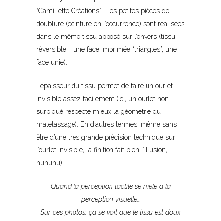
“Camillette Créations”. Les petites pièces de
doublure (ceinture en l’occurrence) sont réalisées
dans le même tissu apposé sur l’envers (tissu
réversible : une face imprimée “triangles”, une
face unie).
L’épaisseur du tissu permet de faire un ourlet
invisible assez facilement (ici, un ourlet non-
surpiqué respecte mieux la géométrie du
matelassage). En d’autres termes, même sans
être d’une très grande précision technique sur
l’ourlet invisible, la finition fait bien l’illusion,
huhuhu).
Quand la perception tactile se mêle à la
perception visuelle…
Sur ces photos, ça se voit que le tissu est doux